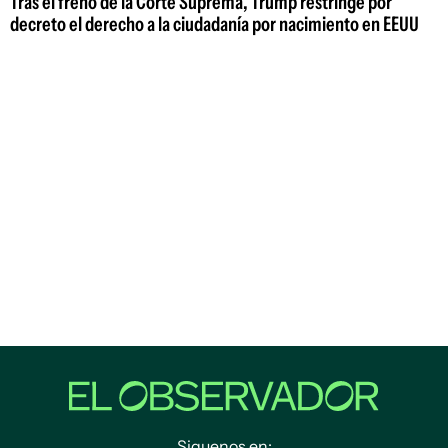
Tras el freno de la Corte Suprema, Trump restringe por
decreto el derecho a la ciudadanía por nacimiento en EEUU
Siguenos en: