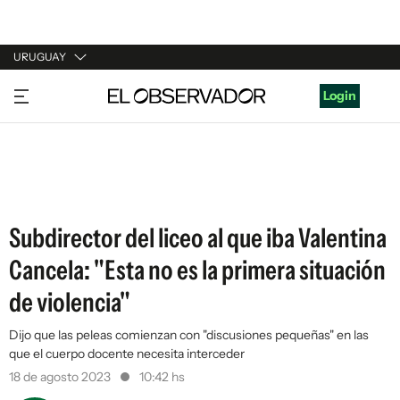
URUGUAY
URUGUAY
Login
ARGENTINA
ESPAÑA
ESTADOS UNIDOS
Subdirector del liceo al que iba Valentina
Cancela: "Esta no es la primera situación
de violencia"
Dijo que las peleas comienzan con "discusiones pequeñas" en las
que el cuerpo docente necesita interceder
18 de agosto 2023
10:42 hs