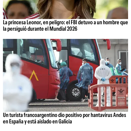
La princesa Leonor, en peligro: el FBI detuvo a un hombre que
la persiguió durante el Mundial 2026
Un turista francoargentino dio positivo por hantavirus Andes
en España y está aislado en Galicia