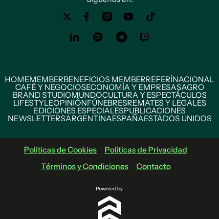
HOME
MEMBER
BENEFICIOS MEMBER
REFERÍ
NACIONAL
CAFÉ Y NEGOCIOS
ECONOMÍA Y EMPRESAS
AGRO
BRAND STUDIO
MUNDO
CULTURA Y ESPECTÁCULOS
LIFESTYLE
OPINIÓN
FÚNEBRES
REMATES Y LEGALES
EDICIONES ESPECIALES
PUBLICACIONES
NEWSLETTERS
ARGENTINA
ESPAÑA
ESTADOS UNIDOS
Políticas de Cookies
Políticas de Privacidad
Términos y Condiciones
Contacto