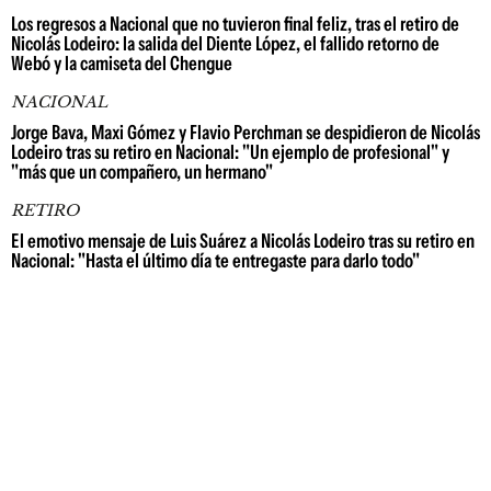
Los regresos a Nacional que no tuvieron final feliz, tras el retiro de
Nicolás Lodeiro: la salida del Diente López, el fallido retorno de
Webó y la camiseta del Chengue
NACIONAL
Jorge Bava, Maxi Gómez y Flavio Perchman se despidieron de Nicolás
Lodeiro tras su retiro en Nacional: "Un ejemplo de profesional" y
"más que un compañero, un hermano"
RETIRO
El emotivo mensaje de Luis Suárez a Nicolás Lodeiro tras su retiro en
Nacional: "Hasta el último día te entregaste para darlo todo"