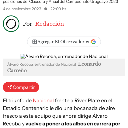
posiciones del Clausura y Anual del Campeonato Uruguayo 2023
4 de noviembre 2023
22:09 hs
Por
Redacción
Agregar El Observador en
Leonardo
Álvaro Recoba, entrenador de Nacional
Carreño
Compartir
El triunfo de
Nacional
frente a River Plate en el
Estadio Centenario le dio una bocanada de aire
fresco a este equipo que ahora dirige Álvaro
Recoba y
vuelve a poner a los albos en carrera por