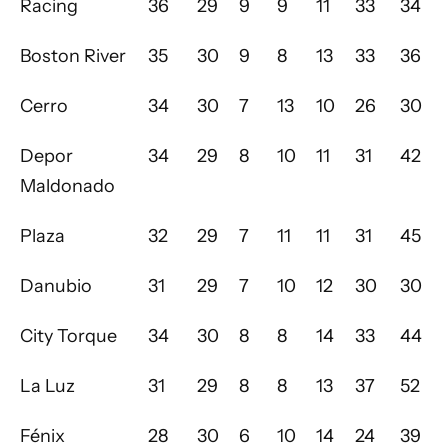
Racing
36
29
9
9
11
33
34
Boston River
35
30
9
8
13
33
36
Cerro
34
30
7
13
10
26
30
Depor
34
29
8
10
11
31
42
Maldonado
Plaza
32
29
7
11
11
31
45
Danubio
31
29
7
10
12
30
30
City Torque
34
30
8
8
14
33
44
La Luz
31
29
8
8
13
37
52
Fénix
28
30
6
10
14
24
39