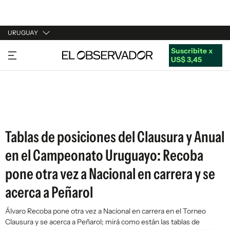
URUGUAY
Suscribite x
URUGUAY
US$ 3,45
ARGENTINA
ESPAÑA
ESTADOS UNIDOS
Tablas de posiciones del Clausura y Anual
en el Campeonato Uruguayo: Recoba
pone otra vez a Nacional en carrera y se
acerca a Peñarol
Álvaro Recoba pone otra vez a Nacional en carrera en el Torneo
Clausura y se acerca a Peñarol; mirá como están las tablas de