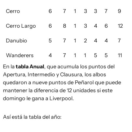
Cerro
6
7
1
3
3
7
9
Cerro Largo
6
8
1
3
4
6
12
Danubio
5
7
1
2
4
4
7
Wanderers
4
7
1
1
5
5
11
En la
tabla Anual
, que acumula los puntos del
Apertura, Intermedio y Clausura, los albos
quedaron a nueve puntos de Peñarol que puede
mantener la diferencia de 12 unidades si este
domingo le gana a Liverpool.
Así está la tabla del año: