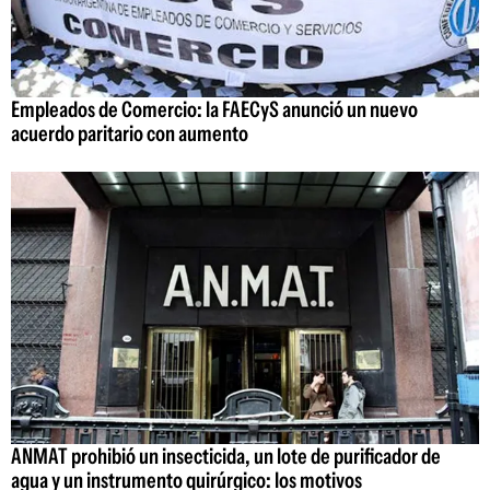
Empleados de Comercio: la FAECyS anunció un nuevo
acuerdo paritario con aumento
ANMAT prohibió un insecticida, un lote de purificador de
agua y un instrumento quirúrgico: los motivos