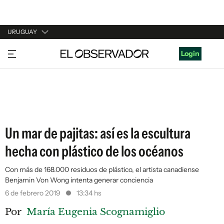
URUGUAY
URUGUAY
Login
ARGENTINA
ESPAÑA
ESTADOS UNIDOS
Un mar de pajitas: así es la escultura
hecha con plástico de los océanos
Con más de 168.000 residuos de plástico, el artista canadiense
Benjamin Von Wong intenta generar conciencia
6 de febrero 2019
13:34 hs
Por
María Eugenia Scognamiglio