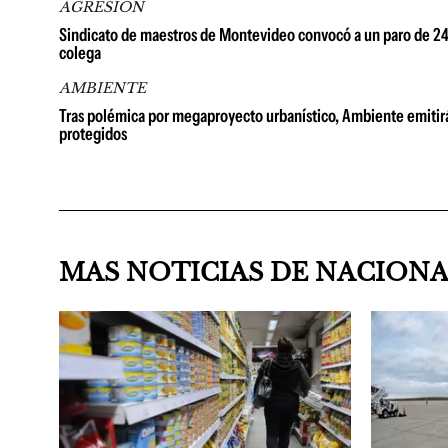
AGRESIÓN
Sindicato de maestros de Montevideo convocó a un paro de 24 h
colega
AMBIENTE
Tras polémica por megaproyecto urbanístico, Ambiente emitirá
protegidos
MAS NOTICIAS DE NACION