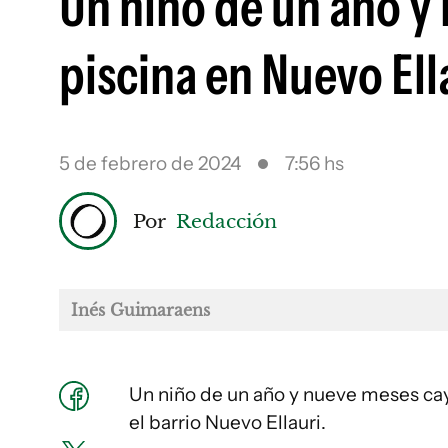
Un niño de un año y
piscina en Nuevo Ell
5 de febrero de 2024
7:56 hs
Por
Redacción
Inés Guimaraens
Un niño de un año y nueve meses ca
el barrio Nuevo Ellauri.