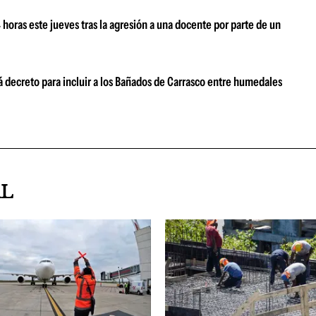
oras este jueves tras la agresión a una docente por parte de un
 decreto para incluir a los Bañados de Carrasco entre humedales
AL