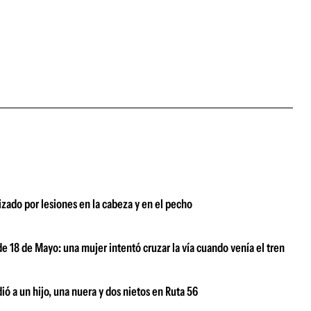
zado por lesiones en la cabeza y en el pecho
de 18 de Mayo: una mujer intentó cruzar la vía cuando venía el tren
ió a un hijo, una nuera y dos nietos en Ruta 56