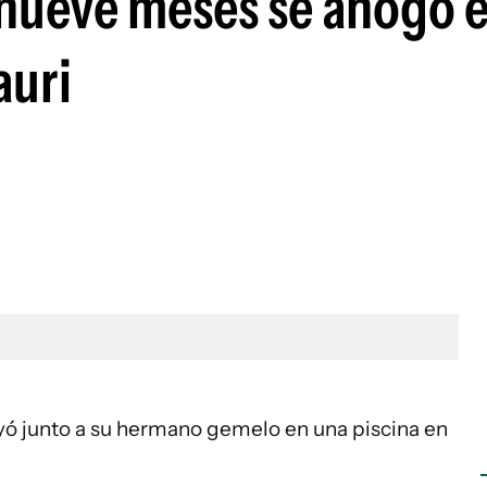
 nueve meses se ahogó 
auri
yó junto a su hermano gemelo en una piscina en