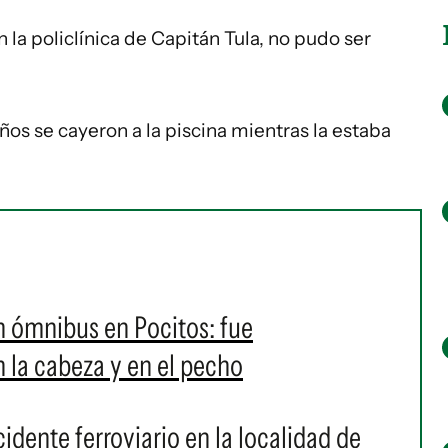
 la policlínica de Capitán Tula, no pudo ser
 se cayeron a la piscina mientras la estaba
 ómnibus en Pocitos: fue
n la cabeza y en el pecho
dente ferroviario en la localidad de