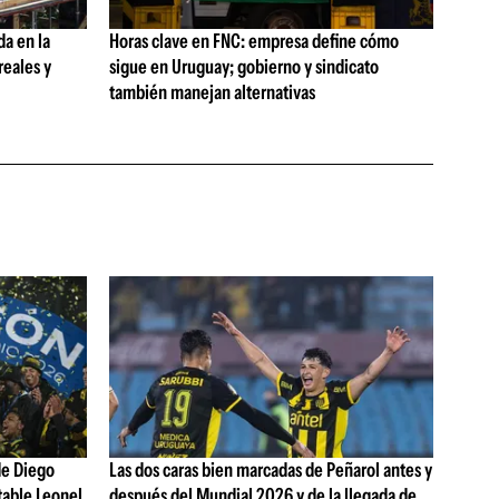
da en la
Horas clave en FNC: empresa define cómo
reales y
sigue en Uruguay; gobierno y sindicato
también manejan alternativas
de Diego
Las dos caras bien marcadas de Peñarol antes y
table Leonel
después del Mundial 2026 y de la llegada de