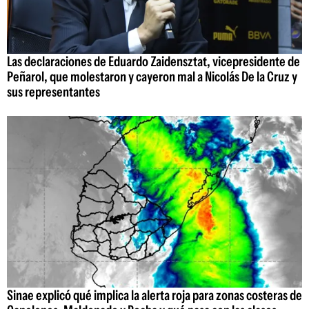
Las declaraciones de Eduardo Zaidensztat, vicepresidente de
Peñarol, que molestaron y cayeron mal a Nicolás De la Cruz y
sus representantes
Sinae explicó qué implica la alerta roja para zonas costeras de