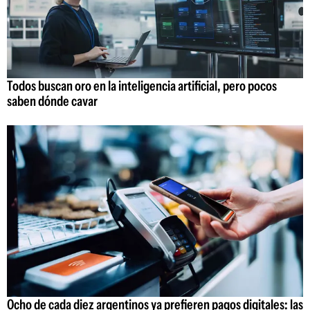
Todos buscan oro en la inteligencia artificial, pero pocos
saben dónde cavar
Ocho de cada diez argentinos ya prefieren pagos digitales: las