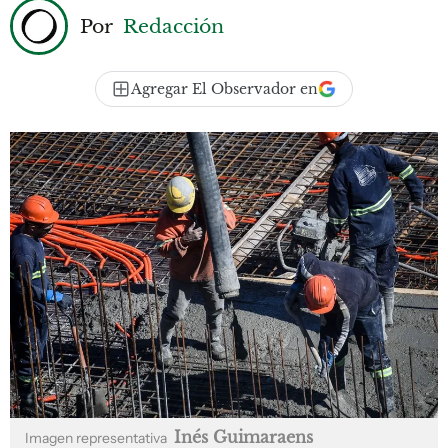
Por
Redacción
Agregar El Observador en
Inés Guimaraens
Imagen representativa