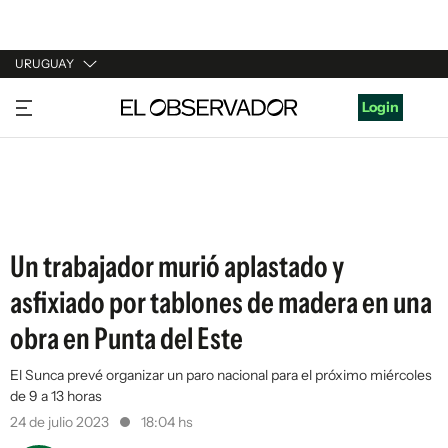
URUGUAY
URUGUAY
Login
ARGENTINA
ESPAÑA
ESTADOS UNIDOS
Un trabajador murió aplastado y
asfixiado por tablones de madera en una
obra en Punta del Este
El Sunca prevé organizar un paro nacional para el próximo miércoles
de 9 a 13 horas
24 de julio 2023
18:04 hs