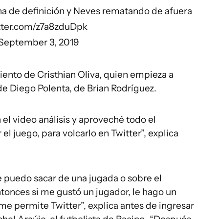
zona de definición y Neves rematando de afuera
itter.com/z7a8zduDpk
September 3, 2019
iento de Cristhian Oliva, quien empieza a
 de Diego Polenta, de Brian Rodríguez.
 el video análisis y aproveché todo el
l juego, para volcarlo en Twitter”, explica
 puedo sacar de una jugada o sobre el
tonces si me gustó un jugador, le hago un
me permite Twitter”, explica antes de ingresar