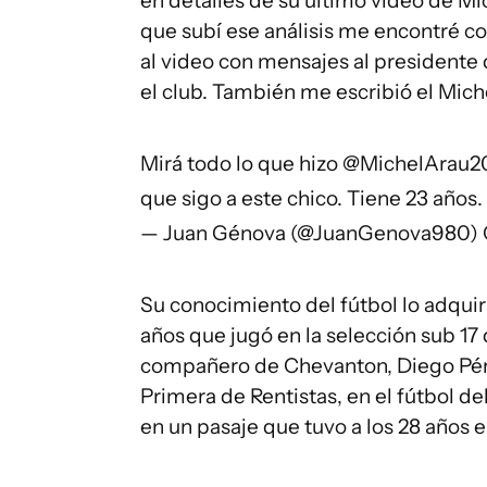
en detalles de su último video de Mi
que subí ese análisis me encontré 
al video con mensajes al presidente 
el club. También me escribió el Mich
Mirá todo lo que hizo @MichelArau2
que sigo a este chico. Tiene 23 años.
— Juan Génova (@JuanGenova980)
Su conocimiento del fútbol lo adquir
años que jugó en la selección sub 17
compañero de Chevanton, Diego Pére
Primera de Rentistas, en el fútbol de
en un pasaje que tuvo a los 28 años 