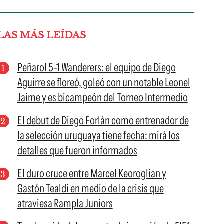
LAS MÁS LEÍDAS
Peñarol 5-1 Wanderers: el equipo de Diego
Aguirre se floreó, goleó con un notable Leonel
Jaime y es bicampeón del Torneo Intermedio
El debut de Diego Forlán como entrenador de
la selección uruguaya tiene fecha: mirá los
detalles que fueron informados
El duro cruce entre Marcel Keoroglian y
Gastón Tealdi en medio de la crisis que
atraviesa Rampla Juniors