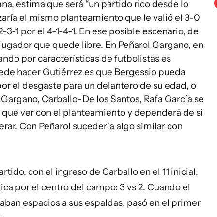
ana, estima que será “un partido rico desde lo
lizaría el mismo planteamiento que le valió el 3-0
-3-1 por el 4-1-4-1. En ese posible escenario, de
 jugador que quede libre. En Peñarol Gargano, en
nando por características de futbolistas es
uede hacer Gutiérrez es que Bergessio pueda
por el desgaste para un delantero de su edad, o
Gargano, Carballo-De los Santos, Rafa García se
e que ver con el planteamiento y dependerá de si
perar. Con Peñarol sucedería algo similar con
artido, con el ingreso de Carballo en el 11 inicial,
ca por el centro del campo: 3 vs 2. Cuando el
aban espacios a sus espaldas: pasó en el primer