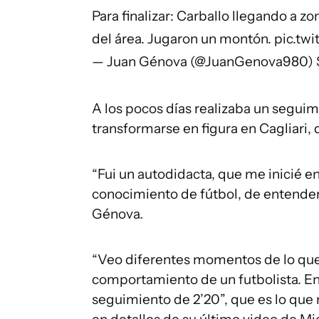
Para finalizar: Carballo llegando a 
del área. Jugaron un montón.
pic.tw
— Juan Génova (@JuanGenova980)
A los pocos días realizaba un seguim
transformarse en figura en Cagliari,
“Fui un autodidacta, que me inicié en
conocimiento de fútbol, de entender e
Génova.
“Veo diferentes momentos de lo que
comportamiento de un futbolista. En
seguimiento de 2’20”, que es lo que 