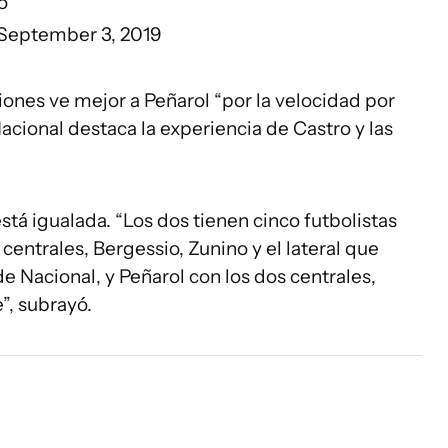
o
September 3, 2019
ones ve mejor a Peñarol “por la velocidad por
acional destaca la experiencia de Castro y las
está igualada. “Los dos tienen cinco futbolistas
entrales, Bergessio, Zunino y el lateral que
e Nacional, y Peñarol con los dos centrales,
”, subrayó.