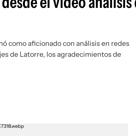
 desde el video análisis
Si
nó como aficionado con análisis en redes
jes de Latorre, los agradecimientos de