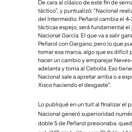
De cara al clásico de este fin de sem
táctico”, y puntualizó: “Nacional rea
del Intermedio. Peñarol cambia el 4-2
tácticas espejo, será fundamental el
Nacional García. El que va a salir ga
Peñarol con Gargano, pero lo que p
tomar esa marca, algo que es difícil 
hacer un cambio y emparejar Neves-
adelanta y toma al Cebolla. Eso tien
Nacional sale a apretar arriba o a es
Xisco haciendo el desgaste”.
Lo publiqué en un tuit al finalizar el p
Nacional generó superioridad numéri
doble 5 de Peñarol presionaba, qued