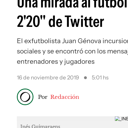
Una mirada al fútbol
2'20" de Twitter
El exfutbolista Juan Génova incursio
sociales y se encontró con los mensa
entrenadores y jugadores
16 de noviembre de 2019
5:01 hs
Por
Redacción
Inés Guimaraens