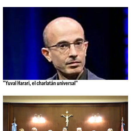
"Yuval Harari, el charlatán universal"