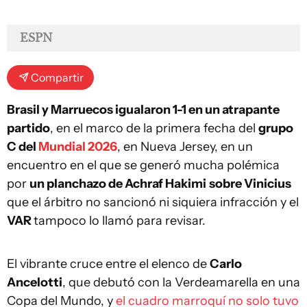
ESPN
Compartir
Brasil y Marruecos igualaron 1-1 en un atrapante
partido
, en el marco de la primera fecha del
grupo
C del
Mundial 2026
, en Nueva Jersey, en un
encuentro en el que se generó mucha polémica
por
un planchazo de Achraf Hakimi
sobre Vinicius
que el árbitro no sancionó ni siquiera infracción y el
VAR
tampoco lo llamó para revisar.
El vibrante cruce entre el elenco de
Carlo
Ancelotti
, que debutó con la Verdeamarella en una
Copa del Mundo, y
el cuadro marroquí no solo tuvo