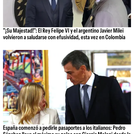
"¡Su Majestad!": El Rey Felipe VI y el argentino Javier Milei
volvieron a saludarse con efusividad, esta vez en Colombia
España comenzó a pedirle pasaportes a los italianos: Pedro