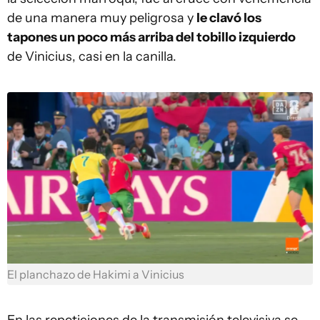
de una manera muy peligrosa y
le clavó los
tapones un poco más arriba del tobillo izquierdo
de Vinicius, casi en la canilla.
El planchazo de Hakimi a Vinicius
En las repeticiones de la transmisión televisiva se