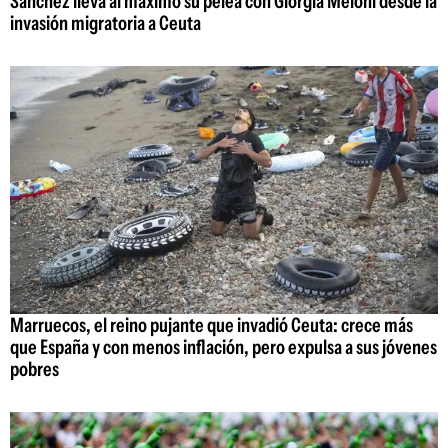
Sánchez lleva al máximo su pelea con Giorgia Meloni desde la
invasión migratoria a Ceuta
Marruecos, el reino pujante que invadió Ceuta: crece más
que España y con menos inflación, pero expulsa a sus jóvenes
pobres