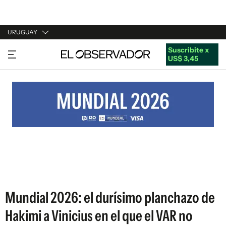
URUGUAY
Suscribite x
URUGUAY
US$ 3,45
ARGENTINA
ESPAÑA
ESTADOS UNIDOS
Mundial 2026: el durísimo planchazo de
Hakimi a Vinicius en el que el VAR no