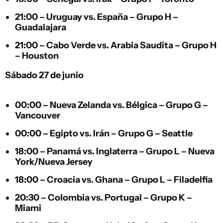
21:00 –
Uruguay
vs.
España
– Grupo H –
Guadalajara
21:00 –
Cabo Verde
vs.
Arabia Saudita
– Grupo H
– Houston
Sábado 27 de junio
00:00 –
Nueva Zelanda
vs.
Bélgica
– Grupo G –
Vancouver
00:00 –
Egipto
vs.
Irán
– Grupo G – Seattle
18:00 –
Panamá
vs.
Inglaterra
– Grupo L – Nueva
York/Nueva Jersey
18:00 –
Croacia
vs.
Ghana
– Grupo L – Filadelfia
20:30 –
Colombia
vs.
Portugal
– Grupo K –
Miami