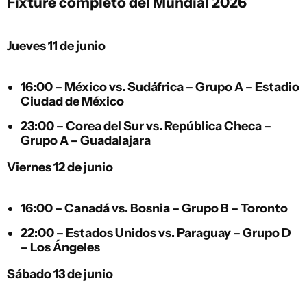
Fixture completo del Mundial 2026
Jueves 11 de junio
16:00 –
México
vs.
Sudáfrica
– Grupo A – Estadio
Ciudad de México
23:00 –
Corea del Sur
vs.
República Checa
–
Grupo A – Guadalajara
Viernes 12 de junio
16:00 –
Canadá
vs.
Bosnia
– Grupo B – Toronto
22:00 –
Estados Unidos
vs.
Paraguay
– Grupo D
– Los Ángeles
Sábado 13 de junio