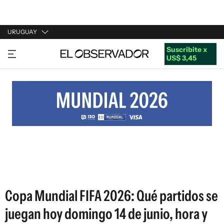
URUGUAY
Suscribite x
URUGUAY
US$ 3,45
ARGENTINA
ESPAÑA
ESTADOS UNIDOS
Copa Mundial FIFA 2026: Qué partidos se
juegan hoy domingo 14 de junio, hora y