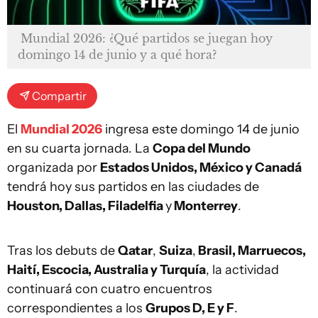
Mundial 2026: ¿Qué partidos se juegan hoy
domingo 14 de junio y a qué hora?
Compartir
El
Mundial 2026
ingresa este domingo 14 de junio
en su cuarta jornada. La
Copa del Mundo
organizada por
Estados Unidos, México y Canadá
tendrá hoy sus partidos en las ciudades de
Houston, Dallas, Filadelfia
y
Monterrey
.
Tras los debuts de
Qatar
,
Suiza
,
Brasil, Marruecos,
Haití, Escocia, Australia y Turquía
, la actividad
continuará con cuatro encuentros
correspondientes a los
Grupos D, E y F
.