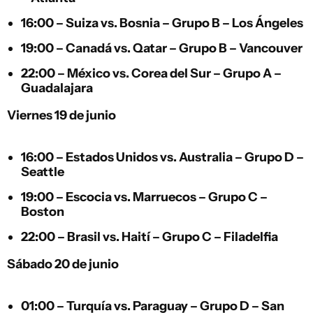
16:00 –
Suiza
vs.
Bosnia
– Grupo B – Los Ángeles
19:00 –
Canadá
vs.
Qatar
– Grupo B – Vancouver
22:00 –
México
vs.
Corea del Sur
– Grupo A –
Guadalajara
Viernes 19 de junio
16:00 –
Estados Unidos
vs.
Australia
– Grupo D –
Seattle
19:00 –
Escocia
vs.
Marruecos
– Grupo C –
Boston
22:00 –
Brasil
vs.
Haití
– Grupo C – Filadelfia
Sábado 20 de junio
01:00 –
Turquía
vs.
Paraguay
– Grupo D – San