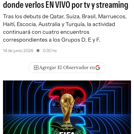
donde verlos EN VIVO por tv y streaming
Tras los debuts de Qatar, Suiza, Brasil, Marruecos,
Haití, Escocia, Australia y Turquía, la actividad
continuará con cuatro encuentros
correspondientes a los Grupos D, E y F.
14 de junio 2026
0:30 hs
Agregar El Observador en