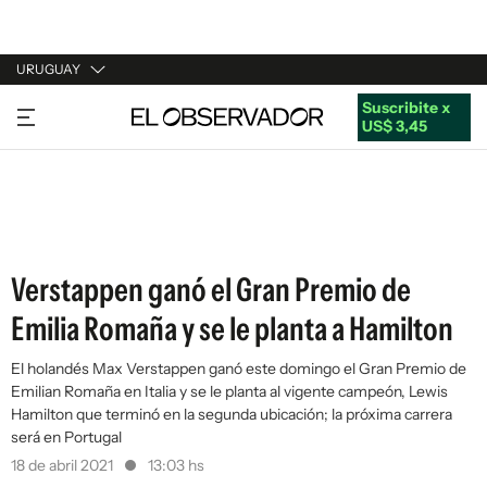
URUGUAY
Suscribite x
URUGUAY
US$ 3,45
ARGENTINA
ESPAÑA
ESTADOS UNIDOS
Verstappen ganó el Gran Premio de
Emilia Romaña y se le planta a Hamilton
El holandés Max Verstappen ganó este domingo el Gran Premio de
Emilian Romaña en Italia y se le planta al vigente campeón, Lewis
Hamilton que terminó en la segunda ubicación; la próxima carrera
será en Portugal
18 de abril 2021
13:03 hs