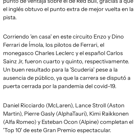
punto de ventaja sobre el de Red Bull, gracias a que
el inglés obtuvo el punto extra de mejor vuelta en la
pista.
Corriendo 'en casa' en este circuito Enzo y Dino
Ferrari de Ímola, los pilotos de Ferrari, el
monegasco Charles Leclerc y el español Carlos
Sainz Jr, fueron cuarto y quinto, respectivamente.
Un buen resultado para la 'Scuderia' pese a la
ausencia de público, ya que la carrera se disputó a
puerta cerrada por la pandemia del covid-19.
Daniel Ricciardo (McLaren), Lance Stroll (Aston
Martin), Pierre Gasly (AlphaTauri), Kimi Raikkonen
(Alfa Romeo) y Esteban Ocon (Alpine) completan el
'Top 10' de este Gran Premio espectacular.