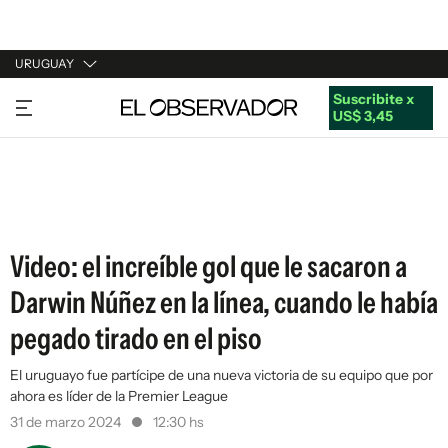
URUGUAY
Suscribite x
URUGUAY
US$ 3,45
ARGENTINA
ESPAÑA
ESTADOS UNIDOS
Video: el increíble gol que le sacaron a
Darwin Núñez en la línea, cuando le había
pegado tirado en el piso
El uruguayo fue partícipe de una nueva victoria de su equipo que por
ahora es líder de la Premier League
31 de marzo 2024
12:30 hs