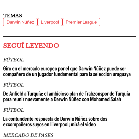
TEMAS
Darwin Núñez
Liverpool
Premier League
SEGUÍ LEYENDO
FÚTBOL
Giro en el mercado europeo por el que Darwin Núñez puede ser
compañero de un jugador fundamental para la selección uruguaya
FÚTBOL
De Anfield a Turquía: el ambicioso plan de Trabzonspor de Turquía
para reunir nuevamente a Darwin Núñez con Mohamed Salah
FÚTBOL
La contundente respuesta de Darwin Núñez sobre dos
excompañeros suyos en Liverpool; mirá el video
MERCADO DE PASES