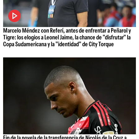
Marcelo Méndez con Referí, antes de enfrentar a Peñarol y
Tigre: los elogios a Leonel Jaime, la chance de "disfrutar" la
Copa Sudamericana y la "identidad" de City Torque
Fin de la novela de la transferencia de Nicolás de la Cruz a