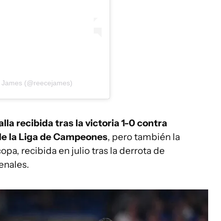
e James (@reecejames)
la recibida tras la victoria 1-0 contra
 de la Liga de Campeones
, pero también la
a, recibida en julio tras la derrota de
penales.