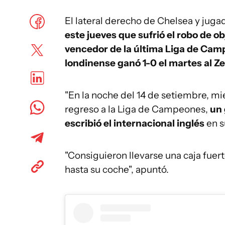
El lateral derecho de Chelsea y jugad
este jueves que sufrió el robo de ob
vencedor de la última Liga de Camp
londinense ganó 1-0 el martes al Ze
"En la noche del 14 de setiembre, mi
regreso a la Liga de Campeones,
un 
escribió el internacional inglés
en s
"Consiguieron llevarse una caja fue
hasta su coche", apuntó.