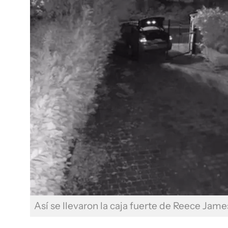
Así se llevaron la caja fuerte de Reece Jam