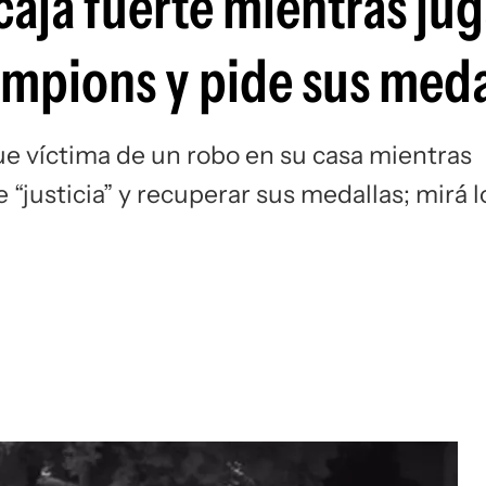
 caja fuerte mientras ju
Si
mpions y pide sus meda
fue víctima de un robo en su casa mientras
“justicia” y recuperar sus medallas; mirá l