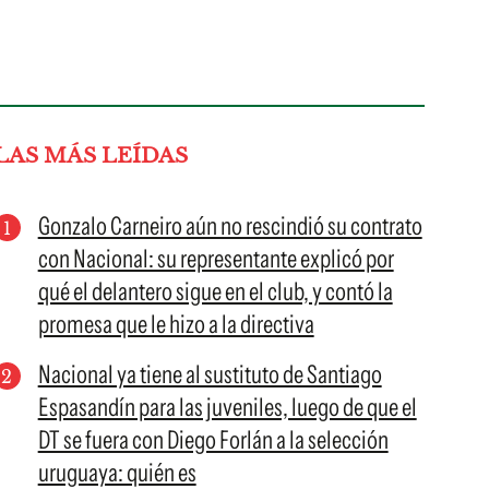
LAS MÁS LEÍDAS
Gonzalo Carneiro aún no rescindió su contrato
con Nacional: su representante explicó por
qué el delantero sigue en el club, y contó la
promesa que le hizo a la directiva
Nacional ya tiene al sustituto de Santiago
Espasandín para las juveniles, luego de que el
DT se fuera con Diego Forlán a la selección
uruguaya: quién es