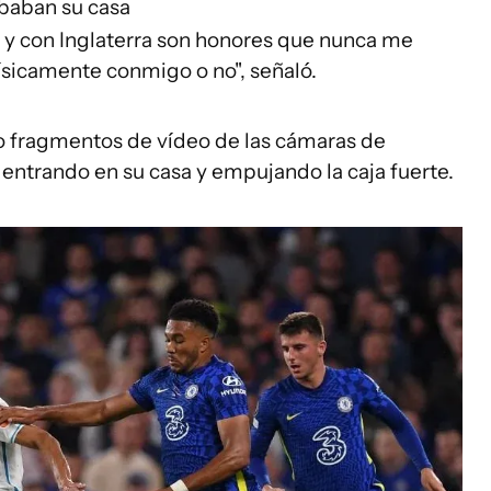
obaban su casa
 y con Inglaterra son honores que nunca me
ísicamente conmigo o no", señaló.
o fragmentos de vídeo de las cámaras de
entrando en su casa y empujando la caja fuerte.