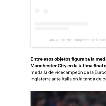
Una publicación compartida de Reec
Entre esos objetos figuraba la medal
Manchester City en la última final
medalla de vicecampeón de la Eurocop
Inglaterra ante Italia en la tanda de 