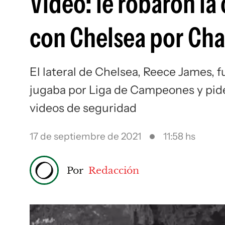
Video: le robaron la
con Chelsea por Cha
El lateral de Chelsea, Reece James, 
jugaba por Liga de Campeones y pide 
videos de seguridad
17 de septiembre de 2021
11:58 hs
Por
Redacción