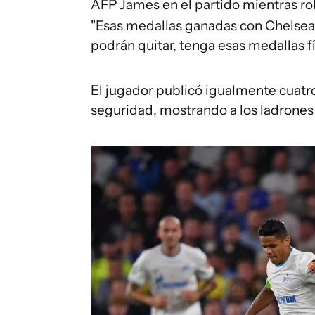
AFP
James en el partido mientras r
"Esas medallas ganadas con Chelsea
podrán quitar, tenga esas medallas f
El jugador publicó igualmente cuatr
seguridad, mostrando a los ladrones 