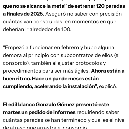
que no se alcance la meta” de estrenar 120 paradas
a finales de 2025.
Aseguró no saber con precisión
cuántas van construidas, en momentos en que
deberían ir alrededor de 100.
“Empezó a funcionar en febrero y hubo alguna
demora al principio con subcontratos de ellos (el
consorcio), también al ajustar protocolos y
procedimientos para ser más ágiles.
Ahora están a
buen ritmo. Hace un par de meses están
cumpliendo, acelerando la instalación”,
explicó.
El edil blanco Gonzalo Gómez presentó este
martes un pedido de informes
requiriendo saber
cuántas paradas se han terminado y cuál es el nivel
de atraso que arrastra el consorcio.