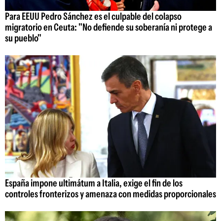
Para EEUU Pedro Sánchez es el culpable del colapso
migratorio en Ceuta: "No defiende su soberanía ni protege a
su pueblo"
España impone ultimátum a Italia, exige el fin de los
controles fronterizos y amenaza con medidas proporcionales