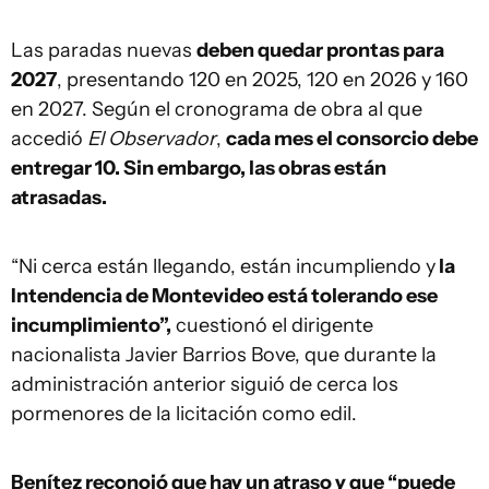
Las paradas nuevas
deben quedar prontas para
2027
, presentando 120 en 2025, 120 en 2026 y 160
en 2027. Según el cronograma de obra al que
accedió
El Observador
,
cada mes el consorcio debe
entregar 10. Sin embargo, las obras están
atrasadas.
“Ni cerca están llegando, están incumpliendo y
la
Intendencia de Montevideo está tolerando ese
incumplimiento”,
cuestionó el dirigente
nacionalista Javier Barrios Bove, que durante la
administración anterior siguió de cerca los
pormenores de la licitación como edil.
Benítez reconoió que hay un atraso y que “puede