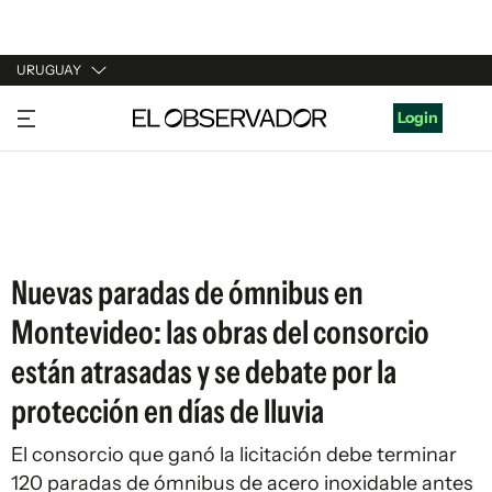
URUGUAY
URUGUAY
Login
ARGENTINA
ESPAÑA
ESTADOS UNIDOS
Nuevas paradas de ómnibus en
Montevideo: las obras del consorcio
están atrasadas y se debate por la
protección en días de lluvia
El consorcio que ganó la licitación debe terminar
120 paradas de ómnibus de acero inoxidable antes