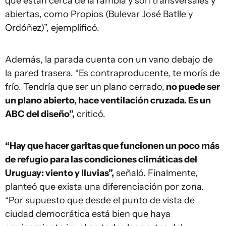
que están cerca de la rambla y son transversales y
abiertas, como Propios (Bulevar José Batlle y
Ordóñez)”, ejemplificó.
Además, la parada cuenta con un vano debajo de
la pared trasera. “Es contraproducente, te morís de
frío. Tendría que ser un plano cerrado,
no puede ser
un plano abierto, hace ventilación cruzada. Es un
ABC del diseño”,
criticó.
“Hay que hacer garitas que funcionen un poco más
de refugio para las condiciones climáticas del
Uruguay: viento y lluvias”,
señaló. Finalmente,
planteó que exista una diferenciación por zona.
“Por supuesto que desde el punto de vista de
ciudad democrática está bien que haya