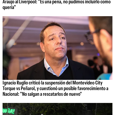
Araujo al Liverpool: "Es una pena, no pudimos incluirlo como
quería"
Ignacio Ruglio criticó la suspensión del Montevideo City
Torque vs Peñarol, y cuestionó un posible favorecimiento a
Nacional: "No salgan a rescatarlos de nuevo"