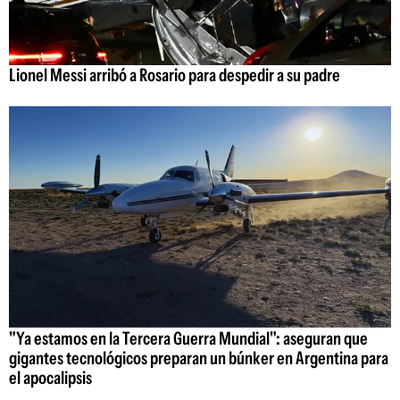
Lionel Messi arribó a Rosario para despedir a su padre
"Ya estamos en la Tercera Guerra Mundial": aseguran que
gigantes tecnológicos preparan un búnker en Argentina para
el apocalipsis