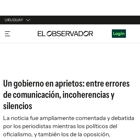
URUGUAY
URUGUAY
Login
ARGENTINA
ESPAÑA
ESTADOS UNIDOS
Un gobierno en aprietos: entre errores
de comunicación, incoherencias y
silencios
La noticia fue ampliamente comentada y debatida
por los periodistas mientras los políticos del
oficialismo, y también los de la oposición,