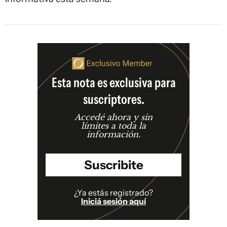
Esta nota es exclusiva para
suscriptores.
Accedé ahora y sin
límites a toda la
información.
Suscribite
¿Ya estás registrado?
Iniciá sesión aquí