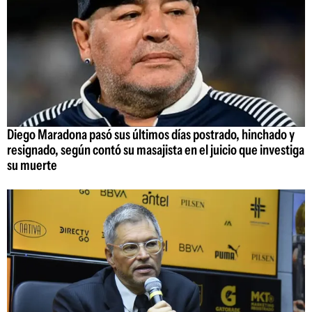
Diego Maradona pasó sus últimos días postrado, hinchado y
resignado, según contó su masajista en el juicio que investiga
su muerte