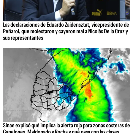
Las declaraciones de Eduardo Zaidensztat, vicepresidente de
Peñarol, que molestaron y cayeron mal a Nicolás De la Cruz y
sus representantes
Sinae explicó qué implica la alerta roja para zonas costeras de
Canelones, Maldonado y Rocha y qué pasa con las clases