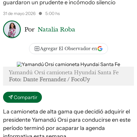
guardaron un prudente e incómodo silencio
31 de mayo 2026
5:00 hs
Por
Natalia Roba
Agregar El Observador en
Yamandú Orsi camioneta Hyundai Santa Fe
Foto: Dante Fernandez / FocoUy
Compartir
La camioneta de alta gama que decidió adquirir el
presidente Yamandú Orsi para conducirse en este
período terminó por acaparar la agenda
informativa esta semana.