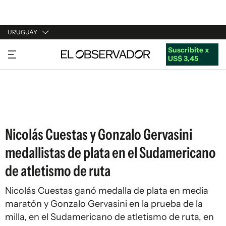
URUGUAY
Suscribite x
URUGUAY
US$ 3,45
ARGENTINA
ESPAÑA
ESTADOS UNIDOS
Nicolás Cuestas y Gonzalo Gervasini
medallistas de plata en el Sudamericano
de atletismo de ruta
Nicolás Cuestas ganó medalla de plata en media
maratón y Gonzalo Gervasini en la prueba de la
milla, en el Sudamericano de atletismo de ruta, en