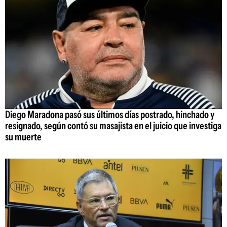
Diego Maradona pasó sus últimos días postrado, hinchado y
resignado, según contó su masajista en el juicio que investiga
su muerte