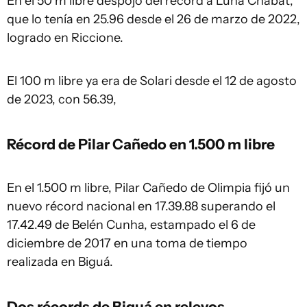
En el 50 m libre despojó del récord a Luna Chabat,
que lo tenía en 25.96 desde el 26 de marzo de 2022,
logrado en Riccione.
El 100 m libre ya era de Solari desde el 12 de agosto
de 2023, con 56.39,
Récord de Pilar Cañedo en 1.500 m libre
En el 1.500 m libre, Pilar Cañedo de Olimpia fijó un
nuevo récord nacional en 17.39.88 superando el
17.42.49 de Belén Cunha, estampado el 6 de
diciembre de 2017 en una toma de tiempo
realizada en Biguá.
Dos récords de Biguá en relevos