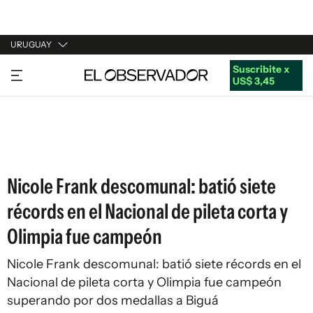
URUGUAY
Suscribite x
URUGUAY
US$ 3,45
ARGENTINA
ESPAÑA
ESTADOS UNIDOS
Nicole Frank descomunal: batió siete
récords en el Nacional de pileta corta y
Olimpia fue campeón
Nicole Frank descomunal: batió siete récords en el
Nacional de pileta corta y Olimpia fue campeón
superando por dos medallas a Biguá