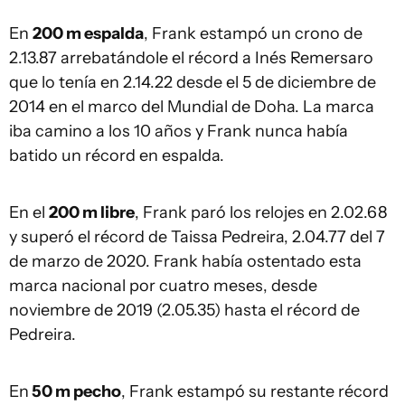
En
200 m espalda
, Frank estampó un crono de
2.13.87 arrebatándole el récord a Inés Remersaro
que lo tenía en 2.14.22 desde el 5 de diciembre de
2014 en el marco del Mundial de Doha. La marca
iba camino a los 10 años y Frank nunca había
batido un récord en espalda.
En el
200 m libre
, Frank paró los relojes en 2.02.68
y superó el récord de Taissa Pedreira, 2.04.77 del 7
de marzo de 2020. Frank había ostentado esta
marca nacional por cuatro meses, desde
noviembre de 2019 (2.05.35) hasta el récord de
Pedreira.
En
50 m pecho
, Frank estampó su restante récord