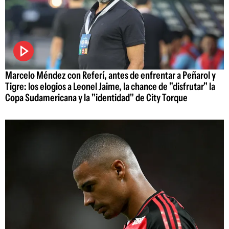
Marcelo Méndez con Referí, antes de enfrentar a Peñarol y
Tigre: los elogios a Leonel Jaime, la chance de "disfrutar" la
Copa Sudamericana y la "identidad" de City Torque