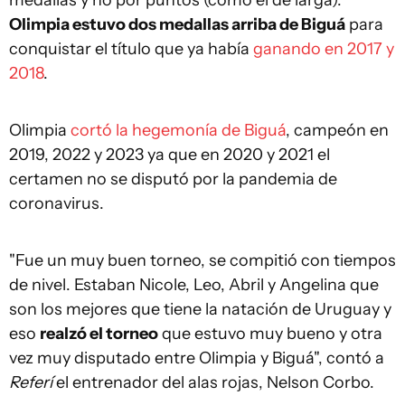
medallas y no por puntos (como el de larga).
Olimpia estuvo dos medallas arriba de Biguá
para
conquistar el título que ya había
ganando en 2017 y
2018
.
Olimpia
cortó la hegemonía de Biguá
, campeón en
2019, 2022 y 2023 ya que en 2020 y 2021 el
certamen no se disputó por la pandemia de
coronavirus.
"Fue un muy buen torneo, se compitió con tiempos
de nivel. Estaban Nicole, Leo, Abril y Angelina que
son los mejores que tiene la natación de Uruguay y
eso
realzó el torneo
que estuvo muy bueno y otra
vez muy disputado entre Olimpia y Biguá", contó a
Referí
el entrenador del alas rojas, Nelson Corbo.