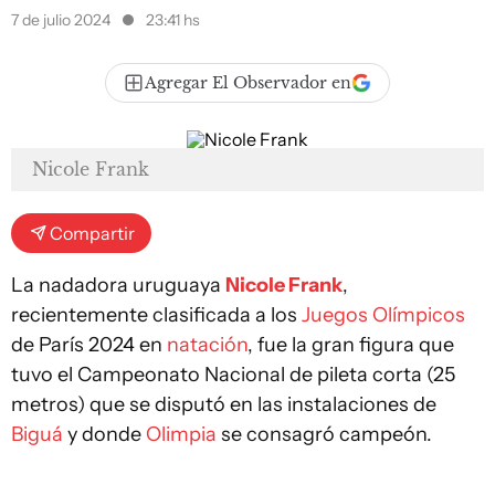
7 de julio 2024
23:41 hs
Agregar El Observador en
Nicole Frank
Compartir
La nadadora uruguaya
Nicole Frank
,
recientemente clasificada a los
Juegos Olímpicos
de París 2024 en
natación
, fue la gran figura que
tuvo el Campeonato Nacional de pileta corta (25
metros) que se disputó en las instalaciones de
Biguá
y donde
Olimpia
se consagró campeón.