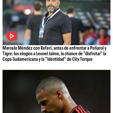
Marcelo Méndez con Referí, antes de enfrentar a Peñarol y
Tigre: los elogios a Leonel Jaime, la chance de "disfrutar" la
Copa Sudamericana y la "identidad" de City Torque