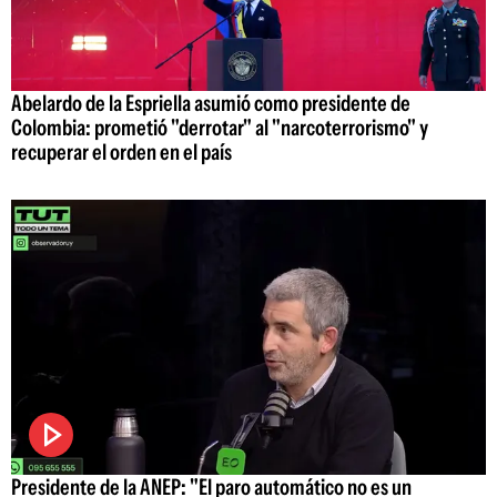
Abelardo de la Espriella asumió como presidente de
Colombia: prometió "derrotar" al "narcoterrorismo" y
recuperar el orden en el país
Presidente de la ANEP: "El paro automático no es un