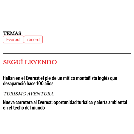
TEMAS
Everest
récord
SEGUÍ LEYENDO
Hallan en el Everest el pie de un mítico montañista inglés que
desapareció hace 100 años
TURISMO AVENTURA
Nueva carretera al Everest: oportunidad turística y alerta ambiental
en el techo del mundo