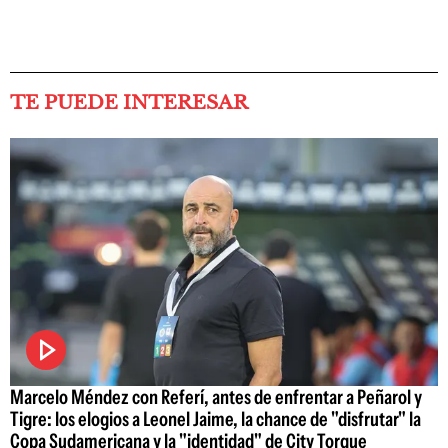
TE PUEDE INTERESAR
Marcelo Méndez con Referí, antes de enfrentar a Peñarol y
Tigre: los elogios a Leonel Jaime, la chance de "disfrutar" la
Copa Sudamericana y la "identidad" de City Torque