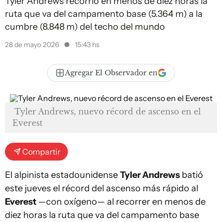
Tyler Andrews recorrió en menos de diez horas la
ruta que va del campamento base (5.364 m) a la
cumbre (8.848 m) del techo del mundo
28 de mayo 2026
15:43 hs
Agregar El Observador en
Tyler Andrews, nuevo récord de ascenso en el
Everest
Compartir
El alpinista estadounidense
Tyler Andrews
batió
este jueves el récord del ascenso más rápido al
Everest
—con oxígeno— al recorrer en menos de
diez horas la ruta que va del campamento base