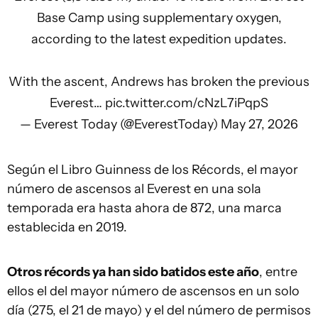
Base Camp using supplementary oxygen,
according to the latest expedition updates.
With the ascent, Andrews has broken the previous
Everest…
pic.twitter.com/cNzL7iPqpS
— Everest Today (@EverestToday)
May 27, 2026
Según el Libro Guinness de los Récords, el mayor
número de ascensos al Everest en una sola
temporada era hasta ahora de 872, una marca
establecida en 2019.
Otros récords ya han sido batidos este año
, entre
ellos el del mayor número de ascensos en un solo
día (275, el 21 de mayo) y el del número de permisos