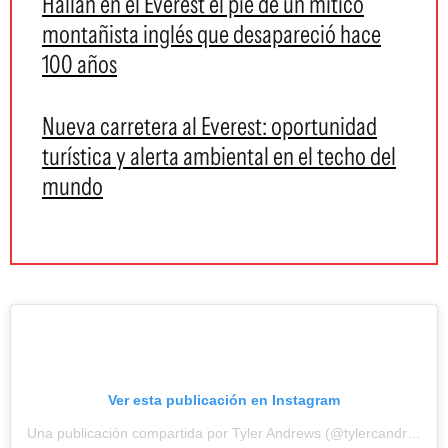
Hallan en el Everest el pie de un mítico
montañista inglés que desapareció hace
100 años
Nueva carretera al Everest: oportunidad
turística y alerta ambiental en el techo del
mundo
Ver esta publicación en Instagram
Una publicación compartida por Tyler Andrews (@tylercandrews)