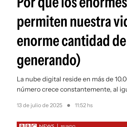
Por qué los enormes
permiten nuestra vi
enorme cantidad de 
generando)
La nube digital reside en más de 10.
número crece constantemente, al igua
13 de julio de 2025
11:52 hs