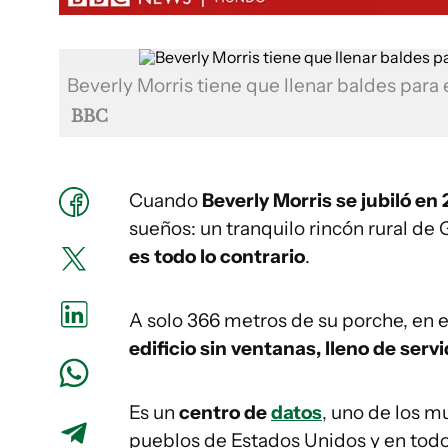
Beverly Morris tiene que llenar baldes para 
BBC
Cuando
Beverly Morris se jubiló en
sueños: un tranquilo rincón rural de 
es todo lo contrario
.
A solo 366 metros de su porche, en 
edificio sin ventanas, lleno de ser
Es un
centro de
datos
, uno de los 
pueblos de Estados Unidos y en todo