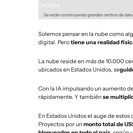
Se están construyendo grandes centros de datos
Solemos pensar en la nube como algo 
digital. Pero
tiene una realidad físi
La nube reside en más de 10.000 cen
ubicados en Estados Unidos, se
guid
Con la IA impulsando un aumento de l
rápidamente. Y también
se multipli
En Estados Unidos el auge de estos c
Proyectos por un
monto total de US
bloqueados en todo el país
, según 