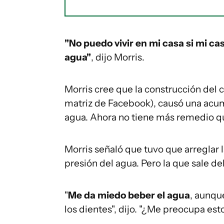
"No puedo vivir en mi casa si mi c
agua"
, dijo Morris.
Morris cree que la construcción del
matriz de Facebook), causó una acu
agua. Ahora no tiene más remedio 
Morris señaló que tuvo que arreglar l
presión del agua. Pero la que sale de
"
Me da miedo beber el agua
, aunqu
los dientes", dijo. "¿Me preocupa esto