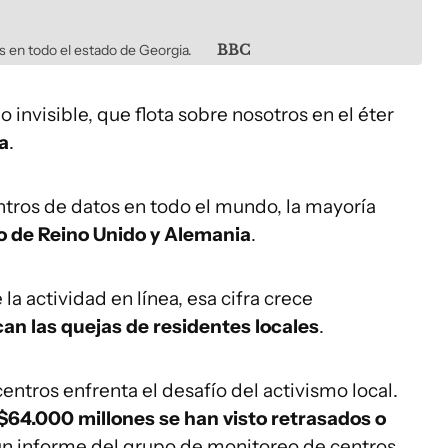
 en todo el estado de Georgia.
BBC
invisible, que flota sobre nosotros en el éter
ca
.
tros de datos en todo el mundo, la mayoría
o de Reino Unido y Alemania
.
a actividad en línea, esa cifra crece
can las quejas de residentes locales
.
entros enfrenta el desafío del activismo local.
$64.000 millones se han visto retrasados o
un informe del grupo de monitoreo de centros