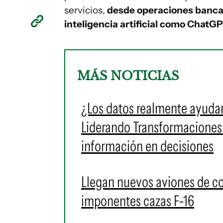
servicios,
desde operaciones bancar
inteligencia artificial como ChatG
MÁS NOTICIAS
¿Los datos realmente ayudan
Liderando Transformaciones a
información en decisiones
Llegan nuevos aviones de c
imponentes cazas F-16