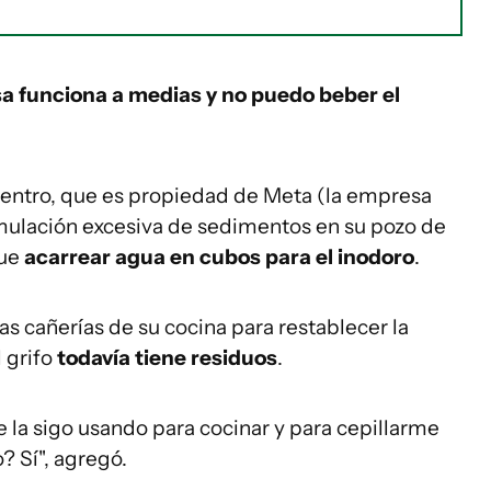
asa funciona a medias y no puedo beber el
 centro, que es propiedad de Meta (la empresa
mulación excesiva de sedimentos en su pozo de
que
acarrear agua en cubos para el inodoro
.
as cañerías de su cocina para restablecer la
l grifo
todavía tiene residuos
.
e la sigo usando para cocinar y para cepillarme
? Sí", agregó.