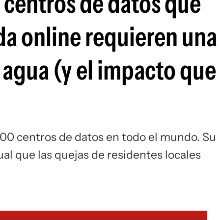
 centros de datos que
da online requieren una
agua (y el impacto que
000 centros de datos en todo el mundo. Su
l que las quejas de residentes locales