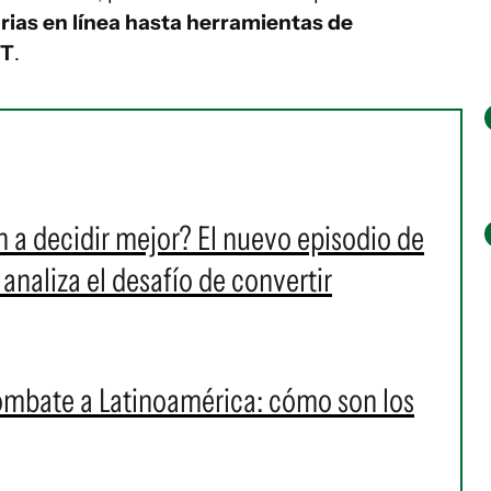
ias en línea hasta herramientas de
PT
.
 a decidir mejor? El nuevo episodio de
naliza el desafío de convertir
ombate a Latinoamérica: cómo son los