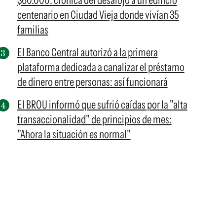
$60.000: crónica del desalojo a un edificio
centenario en Ciudad Vieja donde vivían 35
familias
El Banco Central autorizó a la primera
plataforma dedicada a canalizar el préstamo
de dinero entre personas: así funcionará
El BROU informó que sufrió caídas por la "alta
transaccionalidad" de principios de mes:
"Ahora la situación es normal"