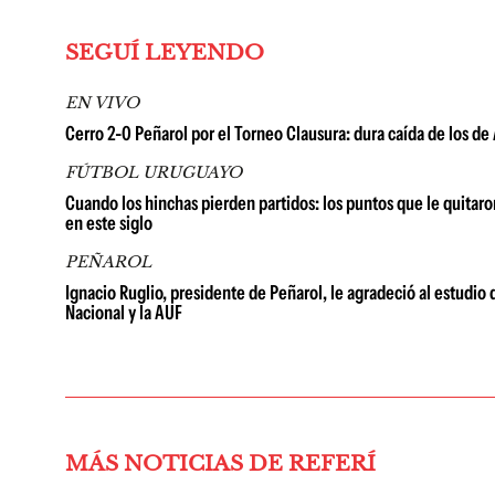
SEGUÍ LEYENDO
EN VIVO
Cerro 2-0 Peñarol por el Torneo Clausura: dura caída de los de 
FÚTBOL URUGUAYO
Cuando los hinchas pierden partidos: los puntos que le quitaron
en este siglo
PEÑAROL
Ignacio Ruglio, presidente de Peñarol, le agradeció al estudio 
Nacional y la AUF
MÁS NOTICIAS DE REFERÍ