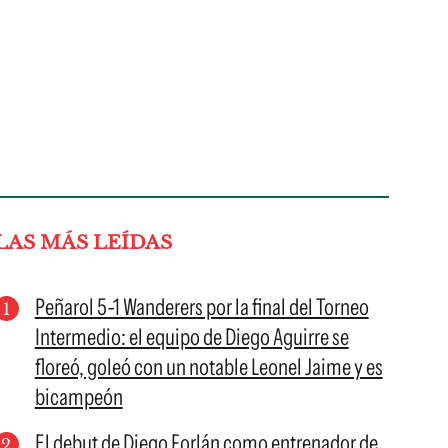
LAS MÁS LEÍDAS
Peñarol 5-1 Wanderers por la final del Torneo
Intermedio: el equipo de Diego Aguirre se
floreó, goleó con un notable Leonel Jaime y es
bicampeón
El debut de Diego Forlán como entrenador de