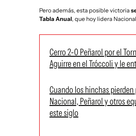
Pero además, esta posible victoria
se
Tabla Anual
, que hoy lidera Naciona
Cerro 2-0 Peñarol por el Tor
Aguirre en el Tróccoli y le e
Cuando los hinchas pierden p
Nacional, Peñarol y otros eq
este siglo