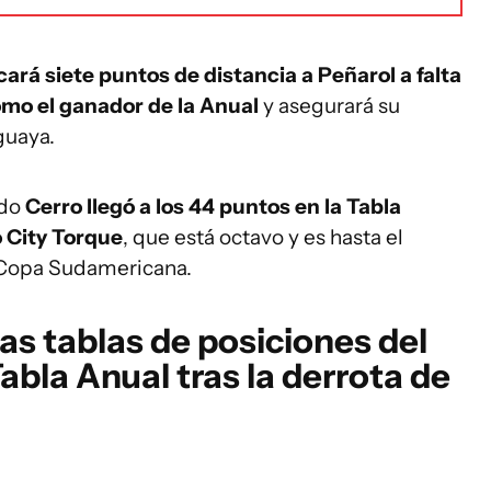
cará siete puntos de distancia a Peñarol a falta
mo el ganador de la Anual
y asegurará su
guaya.
ado
Cerro llegó a los 44 puntos en la Tabla
 City Torque
, que está octavo y es hasta el
a Copa Sudamericana.
s tablas de posiciones del
abla Anual tras la derrota de