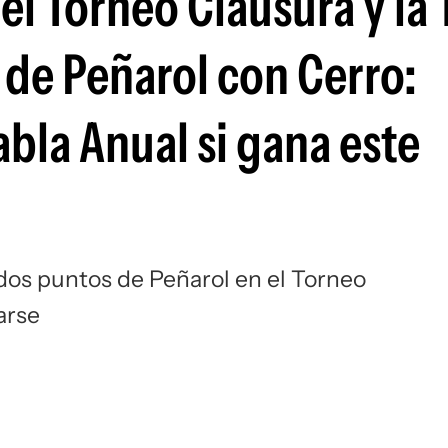
del Torneo Clausura y la 
Si
a de Peñarol con Cerro:
abla Anual si gana este
dos puntos de Peñarol en el Torneo
arse