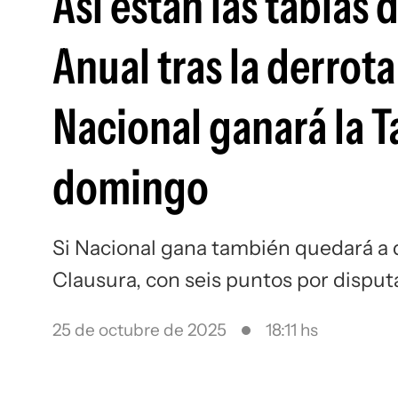
Así están las tablas 
Anual tras la derrot
Nacional ganará la T
domingo
Si Nacional gana también quedará a 
Clausura, con seis puntos por disput
25 de octubre de 2025
18:11 hs