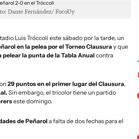
to: Dante Fernández/ FocoUy
tadio Luis Tróccoli este sábado por la tarde, un
arol en la pelea por el Torneo Clausura
y que
a pelear la punta de la Tabla Anual
contra
con
29 puntos en el primer lugar del Clausura
,
al.
Sin embargo, el tricolor tiene un partido
rers
este domingo.
dades de Peñarol
a falta de dos fechas para el