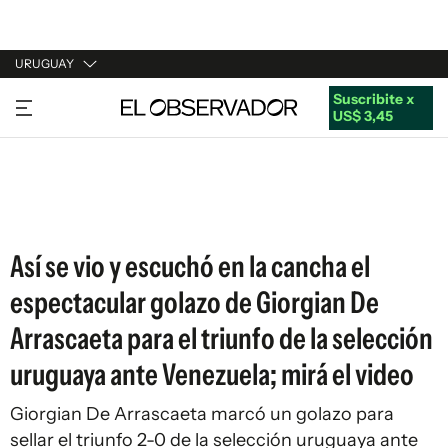
URUGUAY
Suscribite x
URUGUAY
US$ 3,45
ARGENTINA
ESPAÑA
ESTADOS UNIDOS
Así se vio y escuchó en la cancha el
espectacular golazo de Giorgian De
Arrascaeta para el triunfo de la selección
uruguaya ante Venezuela; mirá el video
Giorgian De Arrascaeta marcó un golazo para
sellar el triunfo 2-0 de la selección uruguaya ante