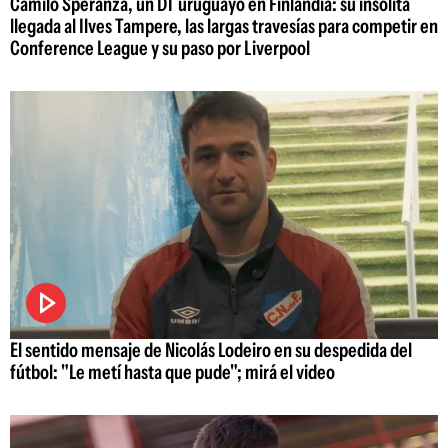
Camilo Speranza, un DT uruguayo en Finlandia: su insólita
llegada al Ilves Tampere, las largas travesías para competir en
Conference League y su paso por Liverpool
El sentido mensaje de Nicolás Lodeiro en su despedida del
fútbol: "Le metí hasta que pude"; mirá el video