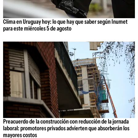
Clima en Uruguay hoy: lo que hay que saber según Inumet
para este miércoles 5 de agosto
Preacuerdo de la construcción con reducción de la jornada
laboral: promotores privados advierten que absorberán los
mayores costos