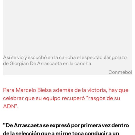
Así se vio y escuchó en la cancha el espectacular golazo
de Giorgian De Arrascaeta en la cancha
Conmebol
Para Marcelo Bielsa además de la victoria, hay que
celebrar que su equipo recuperó "rasgos de su
ADN".
"De Arrascaeta se expresó por primera vez dentro
de la selección que a mí me toca conducir a un