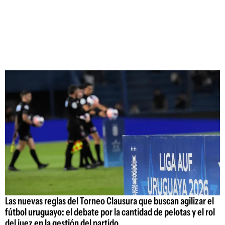
Las nuevas reglas del Torneo Clausura que buscan agilizar el
fútbol uruguayo: el debate por la cantidad de pelotas y el rol
del juez en la gestión del partido