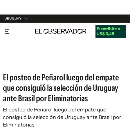
URUGUAY
Suscribite x
URUGUAY
US$ 3,45
ARGENTINA
ESPAÑA
ESTADOS UNIDOS
El posteo de Peñarol luego del empate
que consiguió la selección de Uruguay
ante Brasil por Eliminatorias
El posteo de Peñarol luego del empate que
consiguió la selección de Uruguay ante Brasil por
Eliminatorias