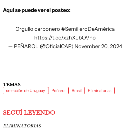
Aquí se puede ver el posteo:
Orgullo carbonero
#SemilleroDeAmérica
https://t.co/xzhXLbOVho
— PEÑAROL (@OficialCAP)
November 20, 2024
TEMAS
selección de Uruguay
Peñarol
Brasil
Eliminatorias
SEGUÍ LEYENDO
ELIMINATORIAS