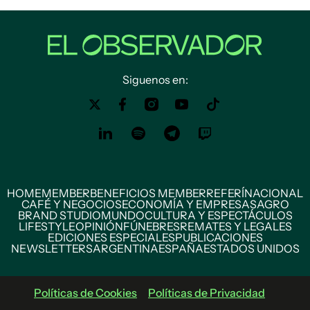
Siguenos en:
HOME
MEMBER
BENEFICIOS MEMBER
REFERÍ
NACIONAL
CAFÉ Y NEGOCIOS
ECONOMÍA Y EMPRESAS
AGRO
BRAND STUDIO
MUNDO
CULTURA Y ESPECTÁCULOS
LIFESTYLE
OPINIÓN
FÚNEBRES
REMATES Y LEGALES
EDICIONES ESPECIALES
PUBLICACIONES
NEWSLETTERS
ARGENTINA
ESPAÑA
ESTADOS UNIDOS
Políticas de Cookies
Políticas de Privacidad