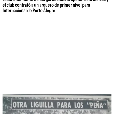
el club contrató a un arquero de primer nivel para
Internacional de Porto Alegre