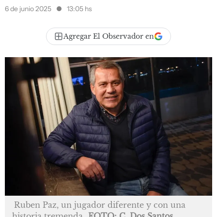
6 de junio 2025
13:05 hs
Agregar El Observador en
Ruben Paz, un jugador diferente y con una
historia tremenda
FOTO: C. Dos Santos