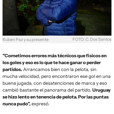
FOTO: C. Dos Santos
Ruben Paz y su presente
"Cometimos errores más técnicos que físicos en
los goles y eso es lo que te hace ganar o perder
partidos.
Arrancamos bien con la pelota, sin
mucha velocidad, pero encontraron ese gol en una
buena jugada, con desatenciones de marca y eso
cambió bastante el panorama del partido.
Uruguay
se hizo lento en tenencia de pelota. Por las puntas
nunca pudo",
expresó.