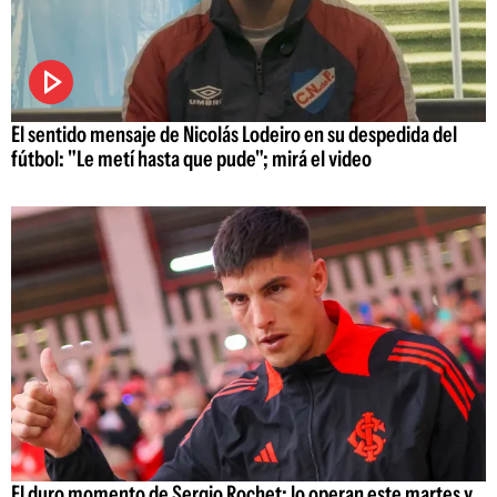
El sentido mensaje de Nicolás Lodeiro en su despedida del
fútbol: "Le metí hasta que pude"; mirá el video
El duro momento de Sergio Rochet: lo operan este martes y