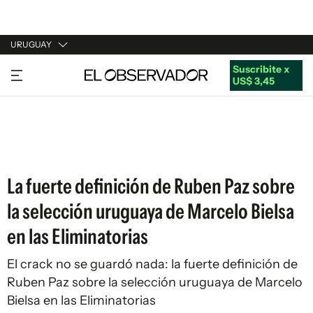
URUGUAY
Suscribite x
URUGUAY
US$ 3,45
ARGENTINA
ESPAÑA
ESTADOS UNIDOS
La fuerte definición de Ruben Paz sobre
la selección uruguaya de Marcelo Bielsa
en las Eliminatorias
El crack no se guardó nada: la fuerte definición de
Ruben Paz sobre la selección uruguaya de Marcelo
Bielsa en las Eliminatorias