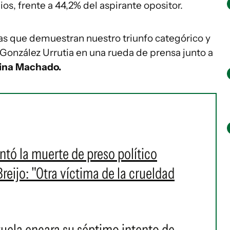
os, frente a 44,2% del aspirante opositor.
s que demuestran nuestro triunfo categórico y
González Urrutia en una rueda de prensa junto a
ina Machado.
ó la muerte de preso político
eijo: "Otra víctima de la crueldad
zuela encara su séptimo intento de