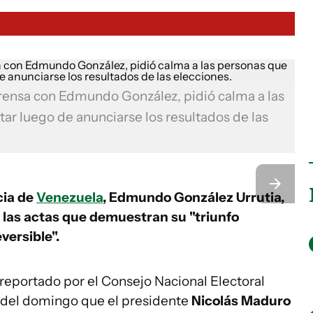
rensa con Edmundo González, pidió calma a las
star luego de anunciarse los resultados de las
cia de
Venezuela
, Edmundo González Urrutia,
 las actas que demuestran su "triunfo
versible".
reportado por el Consejo Nacional Electoral
 del domingo que el presidente
Nicolás Maduro