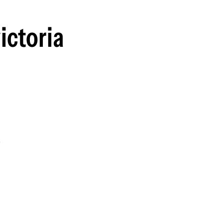
ictoria
,