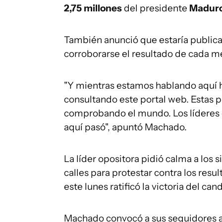
2,75 millones
del presidente
Madur
También anunció que estaría publica
corroborarse el resultado de cada m
"Y mientras estamos hablando aquí h
consultando este portal web. Estas p
comprobando el mundo. Los líderes 
aquí pasó", apuntó Machado.
La líder opositora pidió calma a los 
calles para protestar contra los res
este lunes ratificó la victoria del ca
Machado convocó a sus seguidores 