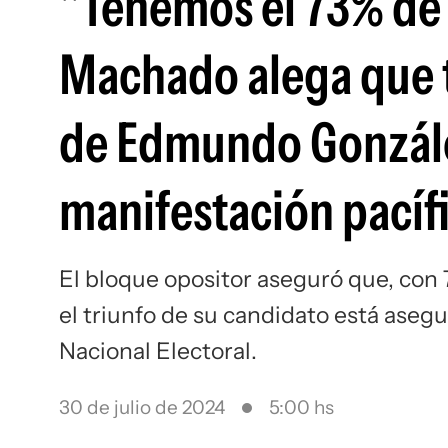
"Tenemos el 73% de l
Machado alega que ti
de Edmundo Gonzále
manifestación pacíf
El bloque opositor aseguró que, con 7
el triunfo de su candidato está asegu
Nacional Electoral.
30 de julio de 2024
5:00 hs