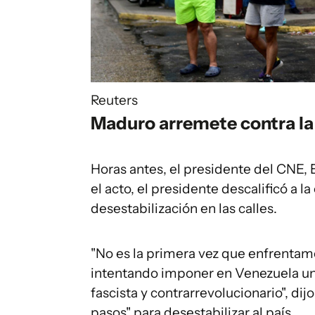
Reuters
Maduro arremete contra la
Horas antes, el presidente del CNE, E
el acto, el presidente descalificó a l
desestabilización en las calles.
"No es la primera vez que enfrentam
intentando imponer en Venezuela un
fascista y contrarrevolucionario", di
pasos" para desestabilizar al país.