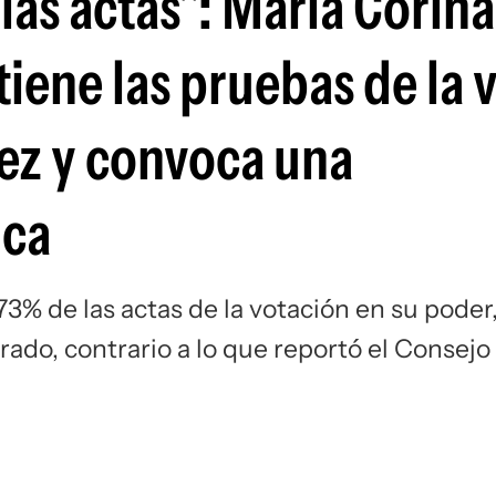
as actas": María Corina
ene las pruebas de la v
z y convoca una
ica
3% de las actas de la votación en su poder
rado, contrario a lo que reportó el Consejo