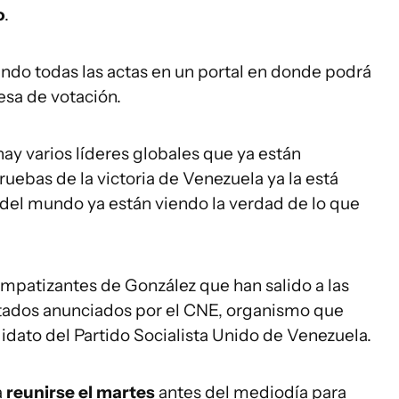
o
.
ndo todas las actas en un portal en donde podrá
esa de votación.
ay varios líderes globales que ya están
ruebas de la victoria de Venezuela ya la está
del mundo ya están viendo la verdad de lo que
simpatizantes de González que han salido a las
ultados anunciados por el CNE, organismo que
ndidato del Partido Socialista Unido de Venezuela.
a
reunirse el martes
antes del mediodía para