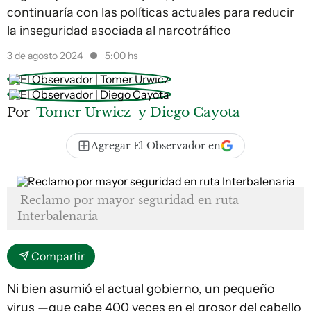
continuaría con las políticas actuales para reducir
la inseguridad asociada al narcotráfico
3 de agosto 2024
5:00 hs
Por
Tomer Urwicz
y Diego Cayota
Agregar El Observador en
Reclamo por mayor seguridad en ruta
Interbalenaria
Compartir
Ni bien asumió el actual gobierno, un pequeño
virus —que cabe 400 veces en el grosor del cabello