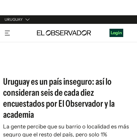
URUGUAY
URUGUAY
Login
ARGENTINA
ESPAÑA
ESTADOS UNIDOS
Uruguay es un país inseguro: así lo
consideran seis de cada diez
encuestados por El Observador y la
academia
La gente percibe que su barrio o localidad es más
seguro que el resto del país, pero solo 1%