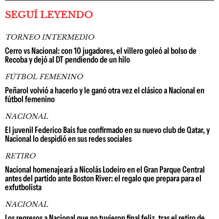
SEGUÍ LEYENDO
TORNEO INTERMEDIO
Cerro vs Nacional: con 10 jugadores, el villero goleó al bolso de
Recoba y dejó al DT pendiendo de un hilo
FÚTBOL FEMENINO
Peñarol volvió a hacerlo y le ganó otra vez el clásico a Nacional en
fútbol femenino
NACIONAL
El juvenil Federico Bais fue confirmado en su nuevo club de Qatar, y
Nacional lo despidió en sus redes sociales
RETIRO
Nacional homenajeará a Nicolás Lodeiro en el Gran Parque Central
antes del partido ante Boston River: el regalo que prepara para el
exfutbolista
NACIONAL
Los regresos a Nacional que no tuvieron final feliz, tras el retiro de