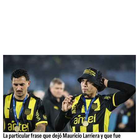
La particular frase que dejó Mauricio Larriera y que fue