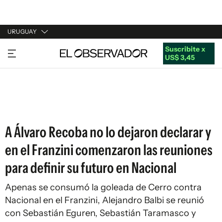
URUGUAY
Suscribite x
URUGUAY
US$ 3,45
ARGENTINA
ESPAÑA
ESTADOS UNIDOS
A Álvaro Recoba no lo dejaron declarar y
en el Franzini comenzaron las reuniones
para definir su futuro en Nacional
Apenas se consumó la goleada de Cerro contra
Nacional en el Franzini, Alejandro Balbi se reunió
con Sebastián Eguren, Sebastián Taramasco y