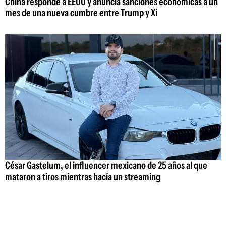
China responde a EEUU y anuncia sanciones económicas a un
mes de una nueva cumbre entre Trump y Xi
César Gastelum, el influencer mexicano de 25 años al que
mataron a tiros mientras hacía un streaming