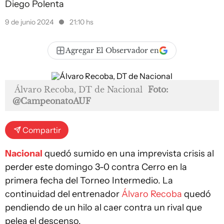
Diego Polenta
9 de junio 2024
21:10 hs
Agregar El Observador en
Álvaro Recoba, DT de Nacional
Foto:
@CampeonatoAUF
Compartir
Nacional
quedó sumido en una imprevista crisis al
perder este domingo 3-0 contra Cerro en la
primera fecha del Torneo Intermedio. La
continuidad del entrenador
Álvaro Recoba
quedó
pendiendo de un hilo al caer contra un rival que
pelea el descenso.