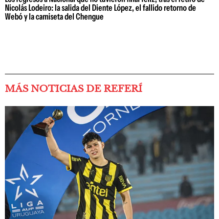
Nicolás Lodeiro: la salida del Diente López, el fallido retorno de
Webó y la camiseta del Chengue
MÁS NOTICIAS DE REFERÍ