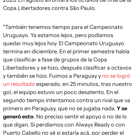
2025. En agosto afrontará los octavos de final de la
Copa Libertadores contra São Paulo.
"También tenemos tiempo para el Campeonato
Uruguayo. Ya estamos lejos, pero podíamos
quedar muy lejos hoy. El Campeonato Uruguayo
termina en diciembre. En el primer semestre había
que clasificar a fase de grupos de la Copa
Libertadores y se hizo, después clasificar a octavos
y también se hizo. Fuimos a Paraguay y
no se logró
un resultado
esperado, en 25 minutos, tras nuestro
gol, el equipo estuvo un poco desatento. En el
segundo tiempo intentamos contra un rival que va
primero en Paraguay, que no se jugaba nada.
Y se
generó esto
. No preciso sentir el apoyo o no de lo
que digan. Si perdíamos con Always Ready o con
Puerto Cabello no sé si estaría acá, por perder el