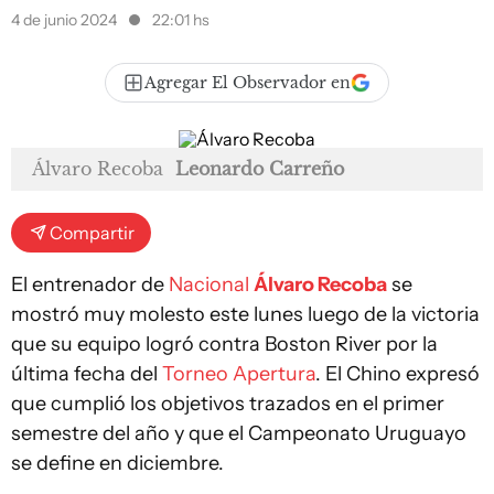
4 de junio 2024
22:01 hs
Agregar El Observador en
Álvaro Recoba
Leonardo Carreño
Compartir
El entrenador de
Nacional
Álvaro Recoba
se
mostró muy molesto este lunes luego de la victoria
que su equipo logró contra Boston River por la
última fecha del
Torneo Apertura
. El Chino expresó
que cumplió los objetivos trazados en el primer
semestre del año y que el Campeonato Uruguayo
se define en diciembre.