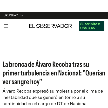
URUGUAY
Suscribite x
URUGUAY
US$ 3,45
ARGENTINA
ESPAÑA
ESTADOS UNIDOS
La bronca de Álvaro Recoba tras su
primer turbulencia en Nacional: "Querían
ver sangre hoy"
Álvaro Recoba expresó su molestia por el clima de
inestabilidad que se generó en torno a su
continuidad en el cargo de DT de Nacional