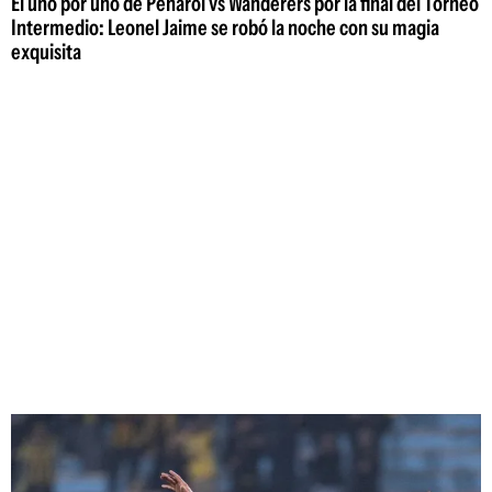
El uno por uno de Peñarol vs Wanderers por la final del Torneo
Intermedio: Leonel Jaime se robó la noche con su magia
exquisita