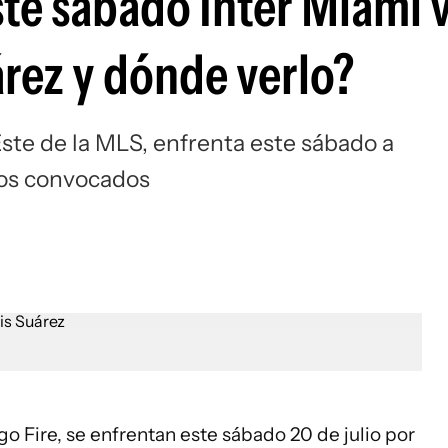
ste sábado Inter Miami 
Si
árez y dónde verlo?
Este de la MLS, enfrenta este sábado a
los convocados
ago Fire, se enfrentan este sábado 20 de julio por