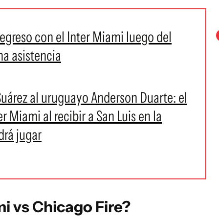
egreso con el Inter Miami luego del
na asistencia
Suárez al uruguayo Anderson Duarte: el
er Miami al recibir a San Luis en la
drá jugar
i vs Chicago Fire?