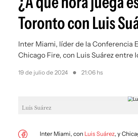
¿A qué hora juega e
Toronto con Luis Su
Inter Miami, líder de la Conferencia 
Chicago Fire, con Luis Suárez entre 
19 de julio de 2024
21:06 hs
Luis Suárez
Inter Miami, con
Luis Suárez
, y Chic