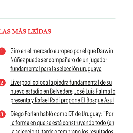
LAS MÁS LEÍDAS
Giro en el mercado europeo por el que Darwin
Núñez puede ser compañero de un jugador
fundamental para la selección uruguaya
Liverpool coloca la piedra fundamental de su
nuevo estadio en Belvedere, José Luis Palma lo
presenta y Rafael Radi propone El Bosque Azul
Diego Forlán habló como DT de Uruguay: "Por
la forma en que se está construyendo todo (en
la selección), tarde o temprano los resultados