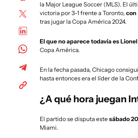
la Major League Soccer (MLS). El últ
victoria por 3-1 frente a Toronto,
con 
tras jugar la Copa América 2024.
El que no aparece todavía es Lione
Copa América.
En la fecha pasada, Chicago consiguió
hasta entonces era el líder de la Con
¿A qué hora juegan In
El partido se disputa este
sábado 20 
Miami.