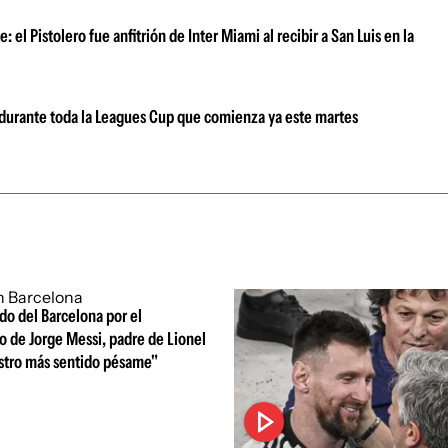
el Pistolero fue anfitrión de Inter Miami al recibir a San Luis en la
i durante toda la Leagues Cup que comienza ya este martes
o del Barcelona por el
o de Jorge Messi, padre de Lionel
stro más sentido pésame"