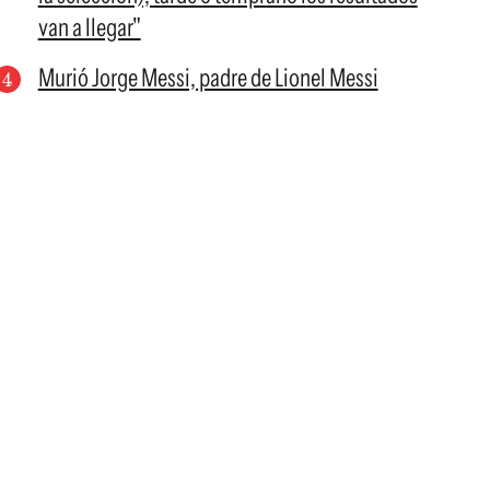
van a llegar"
Murió Jorge Messi, padre de Lionel Messi