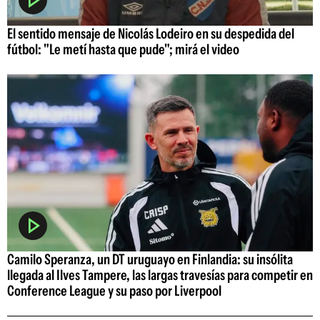
El sentido mensaje de Nicolás Lodeiro en su despedida del
fútbol: "Le metí hasta que pude"; mirá el video
Camilo Speranza, un DT uruguayo en Finlandia: su insólita
llegada al Ilves Tampere, las largas travesías para competir en
Conference League y su paso por Liverpool