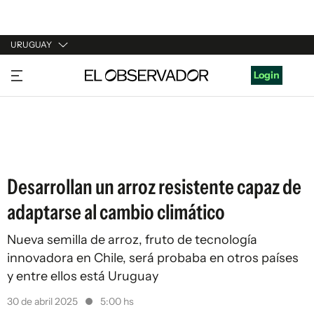
URUGUAY
URUGUAY
Login
ARGENTINA
ESPAÑA
ESTADOS UNIDOS
Desarrollan un arroz resistente capaz de
adaptarse al cambio climático
Nueva semilla de arroz, fruto de tecnología
innovadora en Chile, será probaba en otros países
y entre ellos está Uruguay
30 de abril 2025
5:00 hs