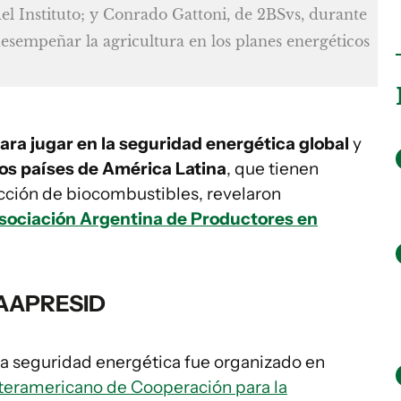
del Instituto; y Conrado Gattoni, de 2BSvs, durante
desempeñar la agricultura en los planes energéticos
para jugar en la seguridad energética global
y
os países de América Latina
, que tienen
cción de biocombustibles, revelaron
sociación Argentina de Productores en
- AAPRESID
 la seguridad energética fue organizado en
Interamericano de Cooperación para la