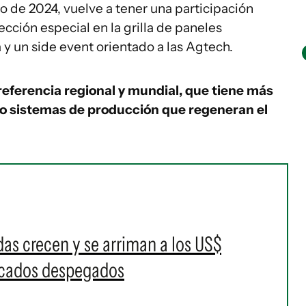
o de 2024, vuelve a tener una participación
cción especial en la grilla de paneles
 y un side event orientado a las Agtech.
eferencia regional y mundial, que tiene más
do sistemas de producción que regeneran el
as crecen y se arriman a los US$
rcados despegados