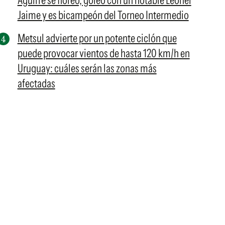
Aguirre se floreó, goleó con un notable Leonel
Jaime y es bicampeón del Torneo Intermedio
Metsul advierte por un potente ciclón que
puede provocar vientos de hasta 120 km/h en
Uruguay: cuáles serán las zonas más
afectadas