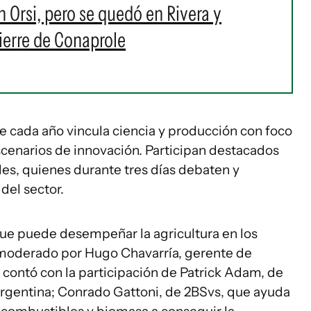
 Orsi, pero se quedó en Rivera y
cierre de Conaprole
 cada año vincula ciencia y producción con foco
escenarios de innovación. Participan destacados
les, quienes durante tres días debaten y
del sector.
que puede desempeñar la agricultura en los
 moderado por Hugo Chavarría, gerente de
 contó con la participación de Patrick Adam, de
rgentina; Conrado Gattoni, de 2BSvs, que ayuda