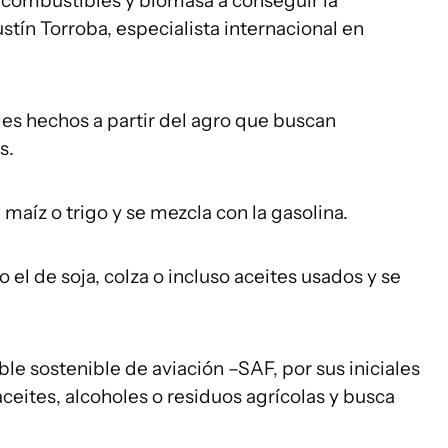
 combustibles y biomasa a conseguir la
ustín Torroba, especialista internacional en
s hechos a partir del agro que buscan
s.
 maíz o trigo y se mezcla con la gasolina.
 el de soja, colza o incluso aceites usados y se
le sostenible de aviación –SAF, por sus iniciales
 aceites, alcoholes o residuos agrícolas y busca