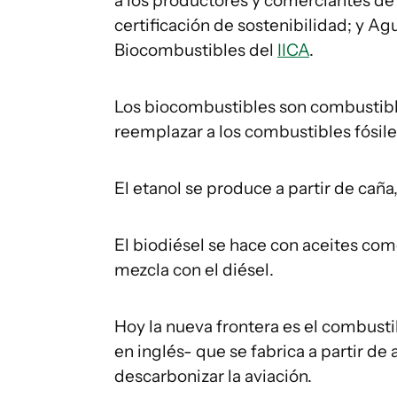
a los productores y comerciantes de
certificación de sostenibilidad; y Ag
Biocombustibles del
IICA
.
Los biocombustibles son combustible
reemplazar a los combustibles fósile
El etanol se produce a partir de caña,
El biodiésel se hace con aceites como
mezcla con el diésel.
Hoy la nueva frontera es el combustib
en inglés- que se fabrica a partir de
descarbonizar la aviación.