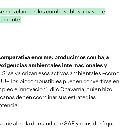
 se mezclan con los combustibles a base de
ivamente.
 comparativa enorme: producimos con baja
exigencias ambientales internacionales y
. Si se valorizan esos activos ambientales –como
U–, los biocombustibles pueden convertirse en
pleo e innovación”, dijo Chavarría, quien hizo
icanos deben coordinar sus estrategias
otencial.
des que abre la demanda de SAF y consideró que