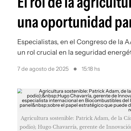
El rol de la agricult
una oportunidad par
Especialistas, en el Congreso de la 
un rol crucial en la seguridad energé
7 de agosto de 2025
15:18 hs
Agricultura sostenible: Patrick Adam, de la C
podio); Hugo Chavarría, gerente de Innovació