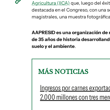
Agricultura (IICA)
que, luego del éxit
destacada en el Congreso, con una se
magistrales, una muestra fotográfica
AAPRESID es una organización de r
de 35 años de historia desarrollan
suelo y el ambiente
.
MÁS NOTICIAS
Ingresos por carnes exportad
2.000 millones con tres me