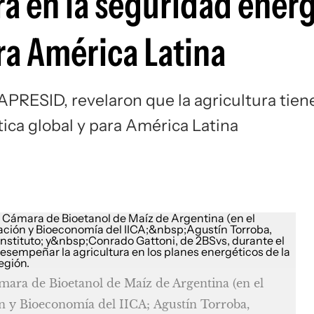
ura en la seguridad ener
a América Latina
AAPRESID, revelaron que la agricultura tien
tica global y para América Latina
ámara de Bioetanol de Maíz de Argentina (en el
n y Bioeconomía del IICA; Agustín Torroba,