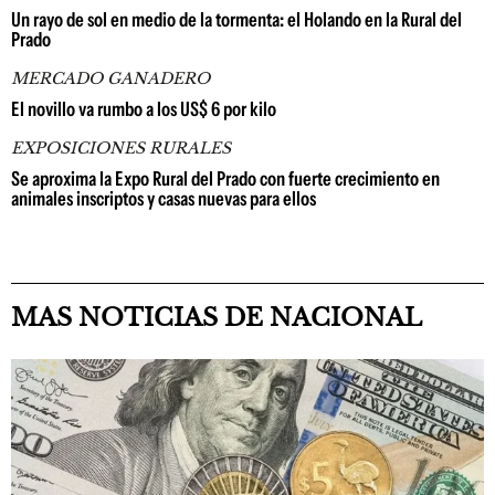
Un rayo de sol en medio de la tormenta: el Holando en la Rural del
Prado
MERCADO GANADERO
El novillo va rumbo a los US$ 6 por kilo
EXPOSICIONES RURALES
Se aproxima la Expo Rural del Prado con fuerte crecimiento en
animales inscriptos y casas nuevas para ellos
MAS NOTICIAS DE NACIONAL