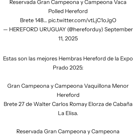
Reservada Gran Campeona y Campeona Vaca
Polled Hereford
Brete 148…
pic.twitter.com/vtLjC1oJgO
— HEREFORD URUGUAY (@hereforduy)
September
11, 2025
Estas son las mejores Hembras Hereford de la Expo
Prado 2025:
Gran Campeona y Campeona Vaquillona Menor
Hereford
Brete 27 de Walter Carlos Romay Elorza de Cabaña
La Elisa.
Reservada Gran Campeona y Campeona