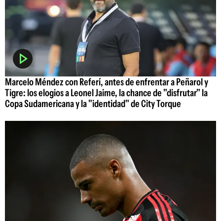
Marcelo Méndez con Referí, antes de enfrentar a Peñarol y
Tigre: los elogios a Leonel Jaime, la chance de "disfrutar" la
Copa Sudamericana y la "identidad" de City Torque