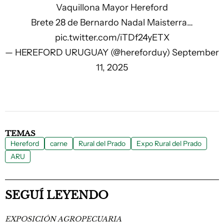
Vaquillona Mayor Hereford
Brete 28 de Bernardo Nadal Maisterra…
pic.twitter.com/iTDf24yETX
— HEREFORD URUGUAY (@hereforduy)
September
11, 2025
TEMAS
Hereford
carne
Rural del Prado
Expo Rural del Prado
ARU
SEGUÍ LEYENDO
EXPOSICIÓN AGROPECUARIA