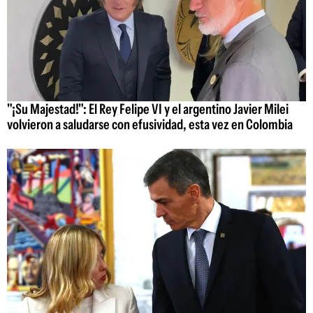
"¡Su Majestad!": El Rey Felipe VI y el argentino Javier Milei
volvieron a saludarse con efusividad, esta vez en Colombia