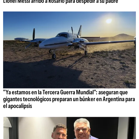
Lionel Messi arribó a Rosario para despedir a su padre
"Ya estamos en la Tercera Guerra Mundial": aseguran que
gigantes tecnológicos preparan un búnker en Argentina para
el apocalipsis