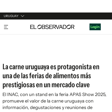
URUGUAY
URUGUAY
Login
ARGENTINA
ESPAÑA
ESTADOS UNIDOS
La carne uruguaya es protagonista en
una de las ferias de alimentos más
prestigiosas en un mercado clave
El INAC, con un stand en la feria APAS Show 2025,
promueve el valor de la carne uruguaya con
información, degustaciones y reuniones de