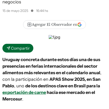
negocios
15 de mayo 2025
16:44 hs
Agregar El Observador en
Compartir
Uruguay concreta durante estos días una de sus
presencias en ferias internacionales del sector
alimentos más relevantes en el calendario anual
,
con la participación en
APAS Show 2025, en San
Pablo
, uno
de los destinos clave en Brasil para la
exportación de carne
hacia ese mercado en el
Mercosur
.