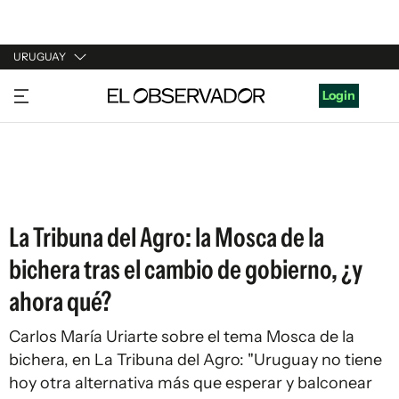
URUGUAY
URUGUAY
Login
ARGENTINA
ESPAÑA
ESTADOS UNIDOS
La Tribuna del Agro: la Mosca de la
bichera tras el cambio de gobierno, ¿y
ahora qué?
Carlos María Uriarte sobre el tema Mosca de la
bichera, en La Tribuna del Agro: "Uruguay no tiene
hoy otra alternativa más que esperar y balconear