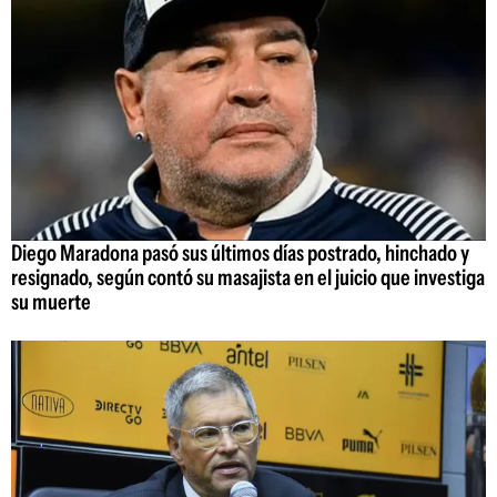
Diego Maradona pasó sus últimos días postrado, hinchado y
resignado, según contó su masajista en el juicio que investiga
su muerte