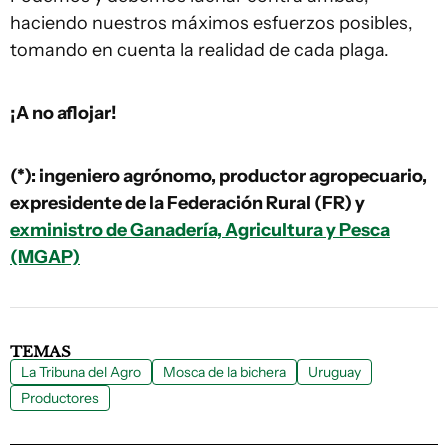
haciendo nuestros máximos esfuerzos posibles,
tomando en cuenta la realidad de cada plaga.
¡A no aflojar!
(*): ingeniero agrónomo, productor agropecuario,
expresidente de la Federación Rural (FR) y
exministro de Ganadería, Agricultura y Pesca
(MGAP)
TEMAS
La Tribuna del Agro
Mosca de la bichera
Uruguay
Productores