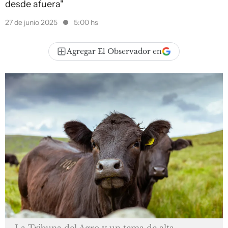
desde afuera"
27 de junio 2025
5:00 hs
Agregar El Observador en