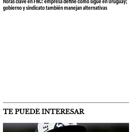
Horas clave en FNC: empresa define cómo sigue en Uruguay;
gobierno y sindicato también manejan alternativas
TE PUEDE INTERESAR