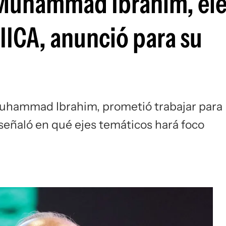
 Muhammad Ibrahim, el
 IICA, anunció para su
 Muhammad Ibrahim, prometió trabajar para
 señaló en qué ejes temáticos hará foco