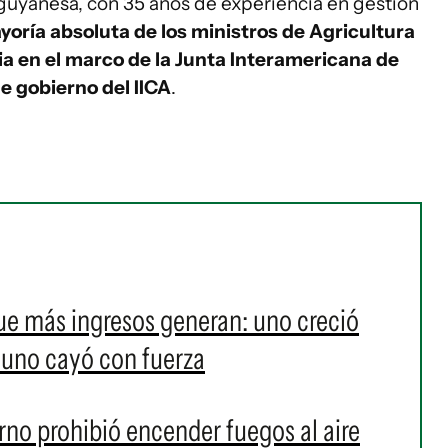
uyanesa, con 35 años de experiencia en gestión
yoría absoluta de los ministros de Agricultura
ia en el marco de la Junta Interamericana de
e gobierno del IICA
.
ue más ingresos generan: uno creció
 uno cayó con fuerza
erno prohibió encender fuegos al aire