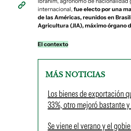
Ibrahim, agrónomo de nacionalidad g
internacional,
fue electo por una ma
de las Américas, reunidos en Brasil
Agricultura (JIA), máximo órgano d
El contexto
MÁS NOTICIAS
Los bienes de exportación q
33%, otro mejoró bastante y
Se viene el verano y el gobi