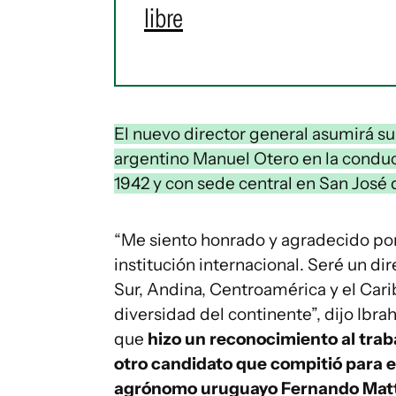
libre
El nuevo director general asumirá su
argentino Manuel Otero en la condu
1942 y con sede central en San José 
“Me siento honrado y agradecido por 
institución internacional. Seré un di
Sur, Andina, Centroamérica y el Cari
diversidad del continente”, dijo Ibra
que
hizo un reconocimiento al trab
otro candidato que compitió para el
agrónomo uruguayo Fernando Mat