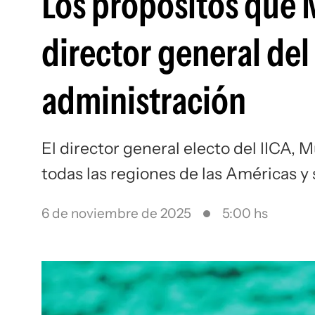
Los propósitos que
director general del
administración
El director general electo del IICA,
todas las regiones de las Américas y
6 de noviembre de 2025
5:00 hs