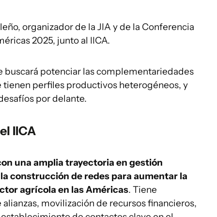
eño, organizador de la JIA y de la Conferencia
éricas 2025, junto al IICA.
que buscará potenciar las complementariedades
e tienen perfiles productivos heterogéneos, y
desafíos por delante.
el IICA
on una amplia trayectoria en gestión
 la construcción de redes para aumentar la
ector agrícola en las Américas
. Tiene
 alianzas, movilización de recursos financieros,
 establecimiento de contactos clave en el