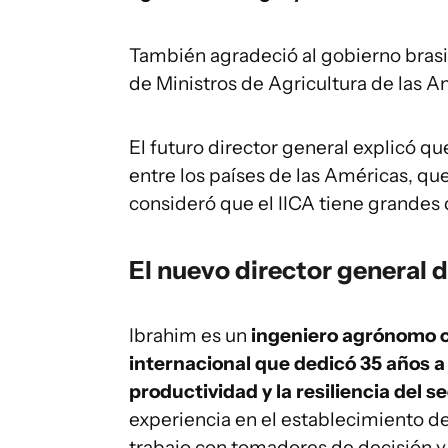
También agradeció al gobierno brasil
de Ministros de Agricultura de las Am
El futuro director general explicó 
entre los países de las Américas, qu
consideró que el IICA tiene grandes 
El nuevo director general d
Ibrahim es un
ingeniero agrónomo c
internacional que dedicó 35 años a
productividad y la resiliencia del s
experiencia en el establecimiento de
trabajo con tomadores de decisión y