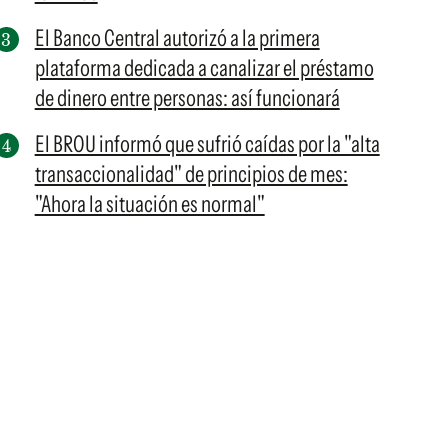
El Banco Central autorizó a la primera
plataforma dedicada a canalizar el préstamo
de dinero entre personas: así funcionará
El BROU informó que sufrió caídas por la "alta
transaccionalidad" de principios de mes:
"Ahora la situación es normal"