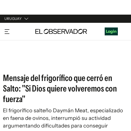
URUGUAY
URUGUAY
Login
ARGENTINA
ESPAÑA
ESTADOS UNIDOS
Mensaje del frigorífico que cerró en
Salto: "Si Dios quiere volveremos con
fuerza"
El frigorífico salteño Daymán Meat, especializado
en
faena de ovinos
, interrumpió su actividad
argumentando dificultades para conseguir