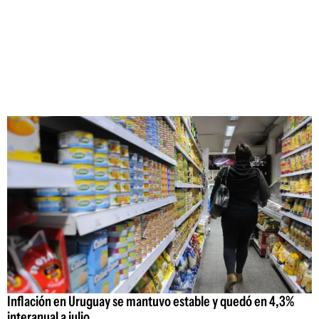
Inflación en Uruguay se mantuvo estable y quedó en 4,3%
interanual a julio