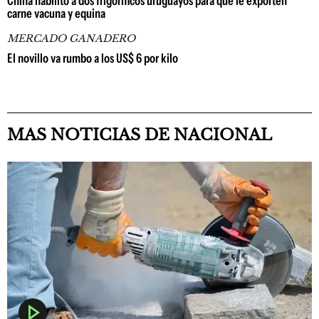
China habilitó a dos frigoríficos uruguayos para que le exporten
carne vacuna y equina
MERCADO GANADERO
El novillo va rumbo a los US$ 6 por kilo
MAS NOTICIAS DE NACIONAL