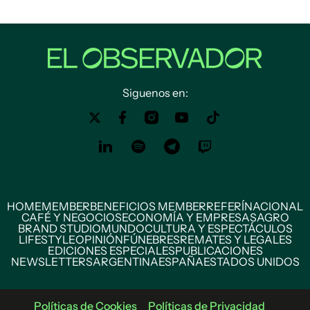
Siguenos en:
HOME
MEMBER
BENEFICIOS MEMBER
REFERÍ
NACIONAL
CAFÉ Y NEGOCIOS
ECONOMÍA Y EMPRESAS
AGRO
BRAND STUDIO
MUNDO
CULTURA Y ESPECTÁCULOS
LIFESTYLE
OPINIÓN
FÚNEBRES
REMATES Y LEGALES
EDICIONES ESPECIALES
PUBLICACIONES
NEWSLETTERS
ARGENTINA
ESPAÑA
ESTADOS UNIDOS
Políticas de Cookies
Políticas de Privacidad