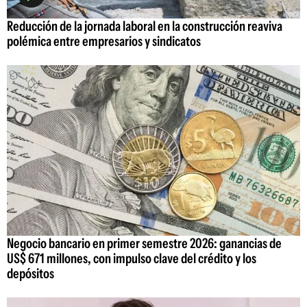
Reducción de la jornada laboral en la construcción reaviva
polémica entre empresarios y sindicatos
Negocio bancario en primer semestre 2026: ganancias de
US$ 671 millones, con impulso clave del crédito y los
depósitos