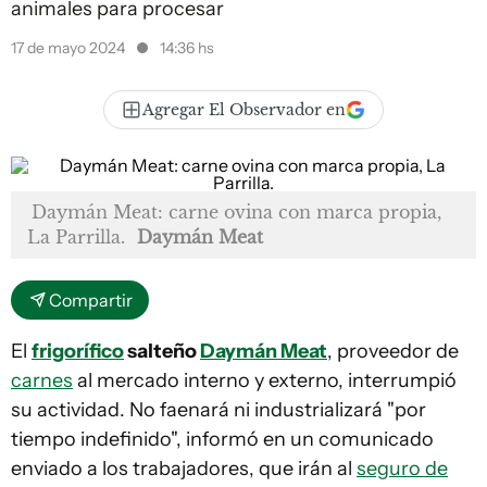
animales para procesar
17 de mayo 2024
14:36 hs
Agregar El Observador en
Daymán Meat: carne ovina con marca propia,
La Parrilla.
Daymán Meat
Compartir
El
frigorífico
salteño
Daymán Meat
, proveedor de
carnes
al mercado interno y externo, interrumpió
su actividad. No faenará ni industrializará "por
tiempo indefinido", informó en un comunicado
enviado a los trabajadores, que irán al
seguro de