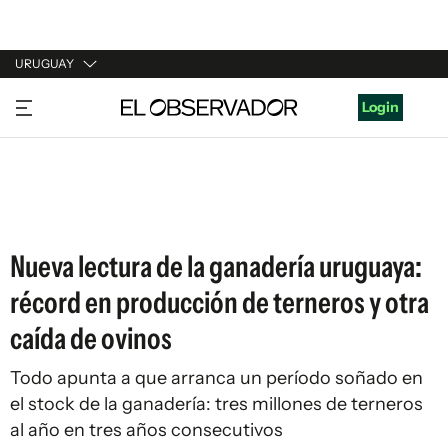
URUGUAY
URUGUAY
Login
ARGENTINA
ESPAÑA
ESTADOS UNIDOS
Nueva lectura de la ganadería uruguaya:
récord en producción de terneros y otra
caída de ovinos
Todo apunta a que arranca un período soñado en
el stock de la ganadería: tres millones de terneros
al año en tres años consecutivos