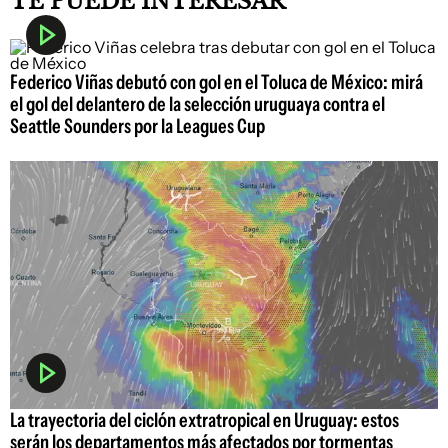
TE PUEDE INTERESAR
Federico Viñas debutó con gol en el Toluca de México: mirá
el gol del delantero de la selección uruguaya contra el
Seattle Sounders por la Leagues Cup
La trayectoria del ciclón extratropical en Uruguay: estos
serán los departamentos más afectados por tormentas