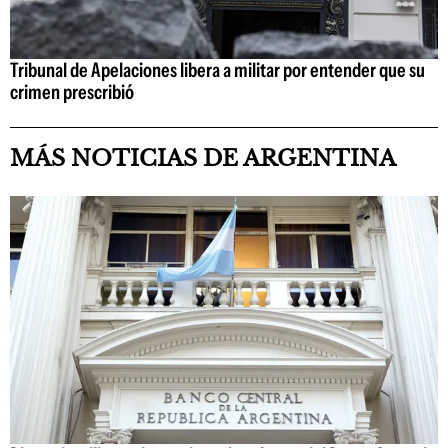
Tribunal de Apelaciones libera a militar por entender que su
crimen prescribió
MÁS NOTICIAS DE ARGENTINA