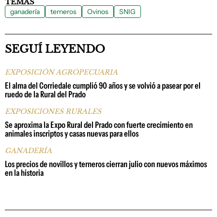
TEMAS
ganadería
terneros
Ovinos
SNIG
SEGUÍ LEYENDO
EXPOSICIÓN AGROPECUARIA
El alma del Corriedale cumplió 90 años y se volvió a pasear por el
ruedo de la Rural del Prado
EXPOSICIONES RURALES
Se aproxima la Expo Rural del Prado con fuerte crecimiento en
animales inscriptos y casas nuevas para ellos
GANADERÍA
Los precios de novillos y terneros cierran julio con nuevos máximos
en la historia