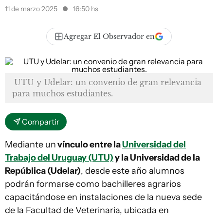
11 de marzo 2025
16:50 hs
Agregar El Observador en
UTU y Udelar: un convenio de gran relevancia
para muchos estudiantes.
Compartir
Mediante un
vínculo entre la
Universidad del
Trabajo del Uruguay (UTU)
y la Universidad de la
República (Udelar)
, desde este año alumnos
podrán formarse como bachilleres agrarios
capacitándose en instalaciones de la nueva sede
de la Facultad de Veterinaria, ubicada en