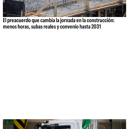
El preacuerdo que cambia la jornada en la construcción:
menos horas, subas reales y convenio hasta 2031