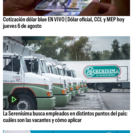
Cotización dólar blue EN VIVO | Dólar oficial, CCL y MEP hoy
jueves 6 de agosto
La Serenísima busca empleados en distintos puntos del país:
cuáles son las vacantes y cómo aplicar