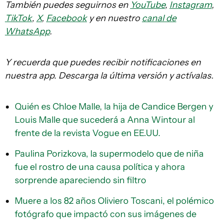
También puedes seguirnos en
YouTube
,
Instagram
,
TikTok
,
X
,
Facebook
y en nuestro
canal de
WhatsApp
.
Y recuerda que puedes recibir notificaciones en
nuestra app. Descarga la última versión y actívalas.
Quién es Chloe Malle, la hija de Candice Bergen y
Louis Malle que sucederá a Anna Wintour al
frente de la revista Vogue en EE.UU.
Paulina Porizkova, la supermodelo que de niña
fue el rostro de una causa política y ahora
sorprende apareciendo sin filtro
Muere a los 82 años Oliviero Toscani, el polémico
fotógrafo que impactó con sus imágenes de