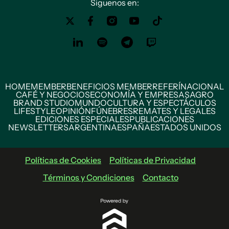
Siguenos en:
HOME
MEMBER
BENEFICIOS MEMBER
REFERÍ
NACIONAL
CAFÉ Y NEGOCIOS
ECONOMÍA Y EMPRESAS
AGRO
BRAND STUDIO
MUNDO
CULTURA Y ESPECTÁCULOS
LIFESTYLE
OPINIÓN
FÚNEBRES
REMATES Y LEGALES
EDICIONES ESPECIALES
PUBLICACIONES
NEWSLETTERS
ARGENTINA
ESPAÑA
ESTADOS UNIDOS
Políticas de Cookies
Políticas de Privacidad
Términos y Condiciones
Contacto