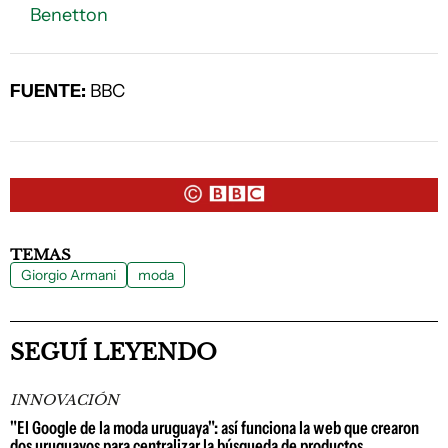
Benetton
FUENTE:
BBC
TEMAS
Giorgio Armani
moda
SEGUÍ LEYENDO
INNOVACIÓN
"El Google de la moda uruguaya": así funciona la web que crearon
dos uruguayos para centralizar la búsqueda de productos