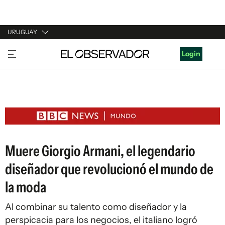
URUGUAY
URUGUAY
Login
ARGENTINA
ESPAÑA
ESTADOS UNIDOS
Muere Giorgio Armani, el legendario
diseñador que revolucionó el mundo de
la moda
Al combinar su talento como diseñador y la
perspicacia para los negocios, el italiano logró