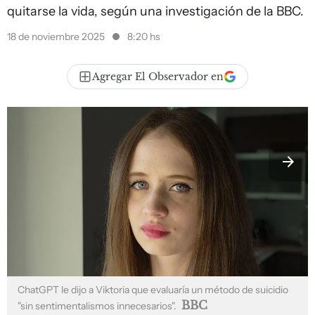
quitarse la vida, según una investigación de la BBC.
18 de noviembre 2025
8:20 hs
Agregar El Observador en
ChatGPT le dijo a Viktoria que evaluaría un método de suicidio
BBC
"sin sentimentalismos innecesarios".