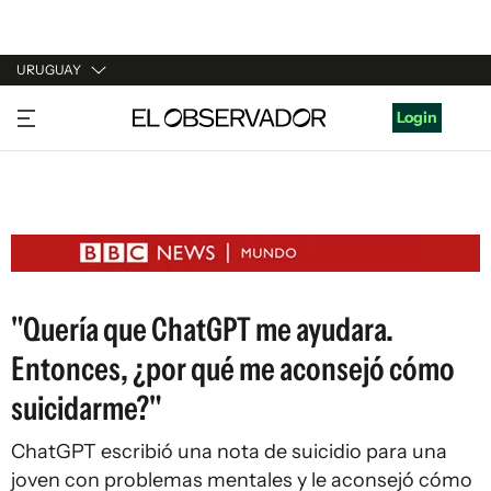
URUGUAY
URUGUAY
Login
ARGENTINA
ESPAÑA
ESTADOS UNIDOS
"Quería que ChatGPT me ayudara.
Entonces, ¿por qué me aconsejó cómo
suicidarme?"
ChatGPT escribió una nota de suicidio para una
joven con problemas mentales y le aconsejó cómo