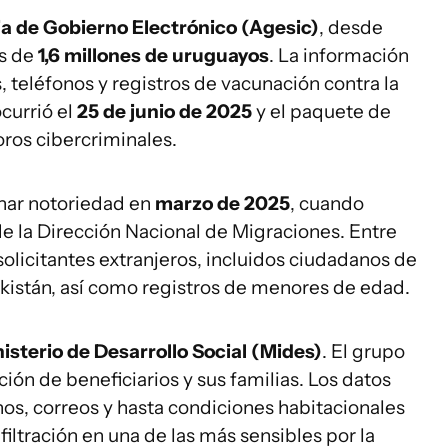
a de Gobierno Electrónico (Agesic)
, desde
os de
1,6 millones de uruguayos
. La información
 teléfonos y registros de vacunación contra la
currió el
25 de junio de 2025
y el paquete de
oros cibercriminales.
anar notoriedad en
marzo de 2025
, cuando
e la Dirección Nacional de Migraciones. Entre
olicitantes extranjeros, incluidos ciudadanos de
akistán, así como registros de menores de edad.
isterio de Desarrollo Social (Mides)
. El grupo
ión de beneficiarios y sus familias. Los datos
nos, correos y hasta condiciones habitacionales
 filtración en una de las más sensibles por la