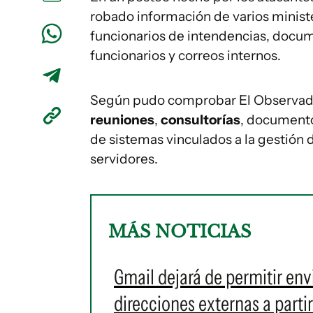
robado información de varios minist
funcionarios de intendencias, docum
funcionarios y correos internos.
Según pudo comprobar El Observador,
reuniones
,
consultorías
, document
de sistemas vinculados a la gestión
servidores.
MÁS NOTICIAS
Gmail dejará de permitir env
direcciones externas a parti