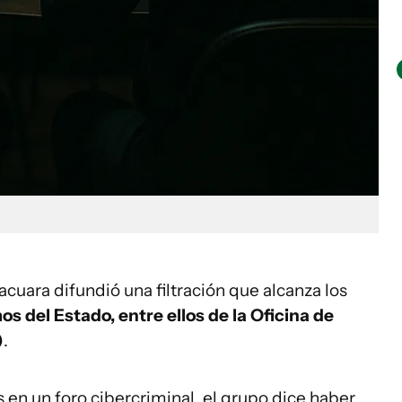
cuara difundió una filtración que alcanza los
 del Estado, entre ellos de la Oficina de
)
.
 en un foro cibercriminal, el grupo dice haber