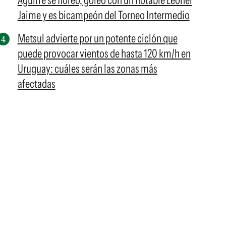
Aguirre se floreó, goleó con un notable Leonel
Jaime y es bicampeón del Torneo Intermedio
Metsul advierte por un potente ciclón que
puede provocar vientos de hasta 120 km/h en
Uruguay: cuáles serán las zonas más
afectadas