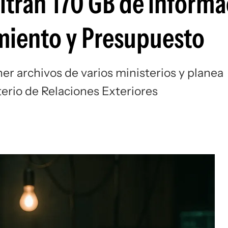
iltran 170 GB de inform
amiento y Presupuesto
er archivos de varios ministerios y planea
sterio de Relaciones Exteriores