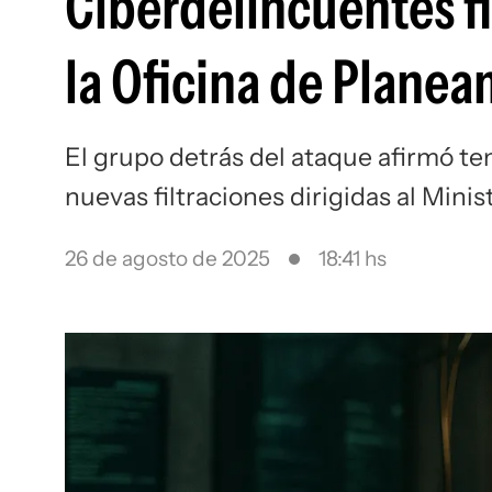
Ciberdelincuentes f
la Oficina de Plane
El grupo detrás del ataque afirmó ten
nuevas filtraciones dirigidas al Mini
26 de agosto de 2025
18:41 hs