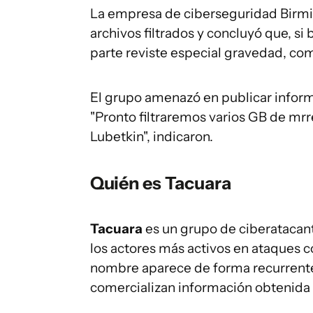
La empresa de ciberseguridad Birm
archivos filtrados y concluyó que, si
parte reviste especial gravedad, com
El grupo amenazó en publicar informa
"Pronto filtraremos varios GB de mrre
Lubetkin", indicaron.
Quién es Tacuara
Tacuara
es un grupo de ciberatacan
los actores más activos en ataques 
nombre aparece de forma recurrente
comercializan información obtenida e