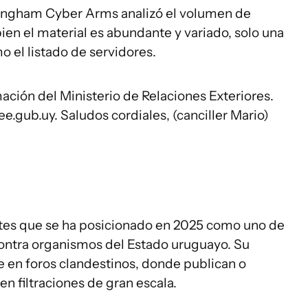
ingham Cyber Arms analizó el volumen de
 bien el material es abundante y variado, solo una
o el listado de servidores.
ción del Ministerio de Relaciones Exteriores.
e.gub.uy. Saludos cordiales, (canciller Mario)
tes que se ha posicionado en 2025 como uno de
contra organismos del Estado uruguayo. Su
 en foros clandestinos, donde publican o
n filtraciones de gran escala.