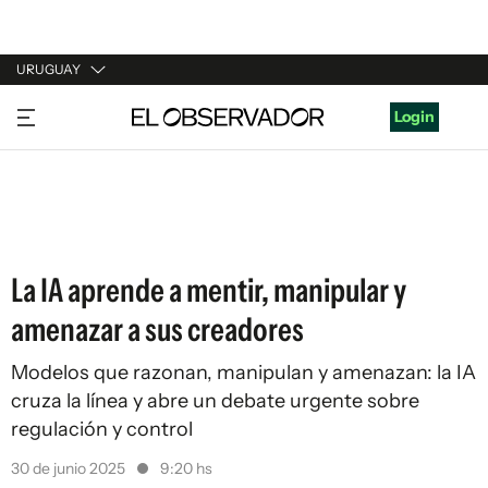
URUGUAY
URUGUAY
Login
ARGENTINA
ESPAÑA
ESTADOS UNIDOS
La IA aprende a mentir, manipular y
amenazar a sus creadores
Modelos que razonan, manipulan y amenazan: la IA
cruza la línea y abre un debate urgente sobre
regulación y control
30 de junio 2025
9:20 hs