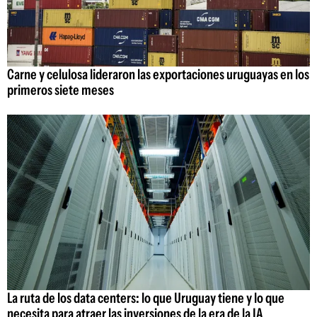
Carne y celulosa lideraron las exportaciones uruguayas en los
primeros siete meses
La ruta de los data centers: lo que Uruguay tiene y lo que
necesita para atraer las inversiones de la era de la IA