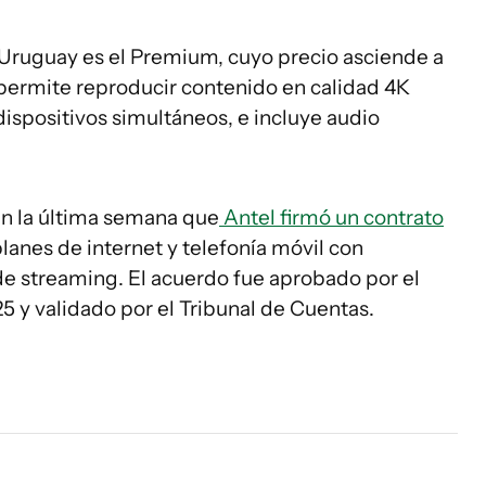
Uruguay es el Premium, cuyo precio asciende a
 permite reproducir contenido en calidad 4K
dispositivos simultáneos, e incluye audio
en la última semana que
Antel firmó un contrato
lanes de internet y telefonía móvil con
 de streaming. El acuerdo fue aprobado por el
25 y validado por el Tribunal de Cuentas.