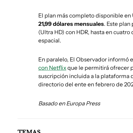
El plan más completo disponible en 
21,99 dólares mensuales
. Este plan
(Ultra HD) con HDR, hasta en cuatro 
espacial.
En paralelo, El Observador informó 
con Netflix
que le permitirá ofrecer p
suscripción incluida a la plataforma
directorio del ente en febrero de 20
Basado en Europa Press
TEMAS