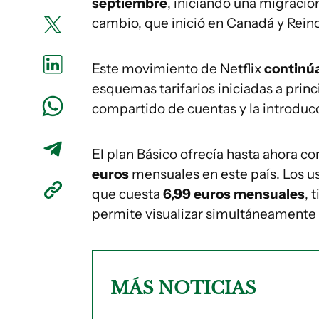
septiembre
, iniciando una migració
cambio, que inició en Canadá y Rein
Este movimiento de Netflix
continúa
esquemas tarifarios iniciadas a princi
compartido de cuentas y la introducc
El plan Básico ofrecía hasta ahora c
euros
mensuales en este país. Los us
que cuesta
6,99 euros mensuales
, 
permite visualizar simultáneamente 
MÁS NOTICIAS