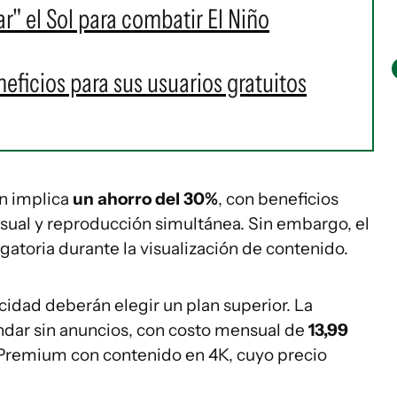
r" el Sol para combatir El Niño
ficios para sus usuarios gratuitos
ón implica
un ahorro del 30%
, con beneficios
isual y reproducción simultánea. Sin embargo, el
gatoria durante la visualización de contenido.
cidad deberán elegir un plan superior. La
ándar sin anuncios, con costo mensual de
13,99
n Premium con contenido en 4K, cuyo precio