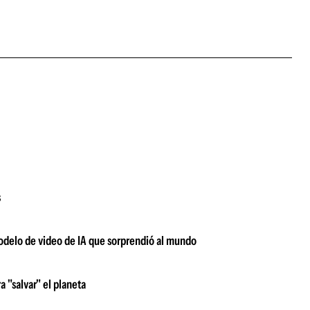
s
modelo de video de IA que sorprendió al mundo
a "salvar" el planeta