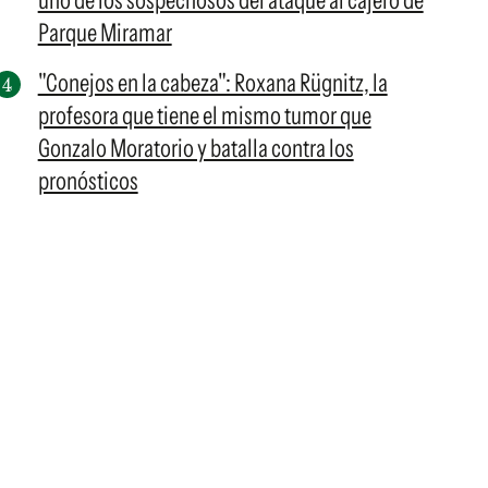
uno de los sospechosos del ataque al cajero de
Parque Miramar
"Conejos en la cabeza": Roxana Rügnitz, la
profesora que tiene el mismo tumor que
Gonzalo Moratorio y batalla contra los
pronósticos