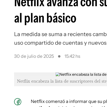
Netflix avanza con s
al plan básico
La medida se suma a recientes cambi
uso compartido de cuentas y nuevos
30 de julio de 2025
15:42 hs
Netflix encabeza la lista de suscriptores del s
Netflix comenzó a informar que su p