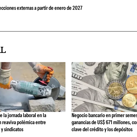
ecciones externas a partir de enero de 2027
AL
 la jornada laboral en la
Negocio bancario en primer semes
n reaviva polémica entre
ganancias de US$ 671 millones, c
y sindicatos
clave del crédito y los depósitos