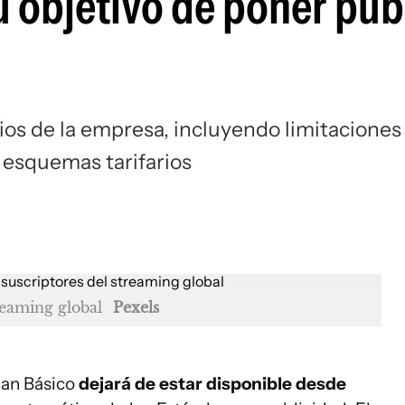
u objetivo de poner pub
os de la empresa, incluyendo limitaciones 
 esquemas tarifarios
treaming global
Pexels
lan Básico
dejará de estar disponible desde