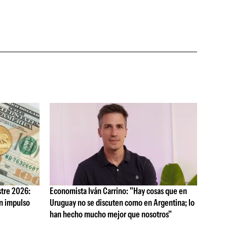
tre 2026:
Economista Iván Carrino: "Hay cosas que en
on impulso
Uruguay no se discuten como en Argentina; lo
han hecho mucho mejor que nosotros"