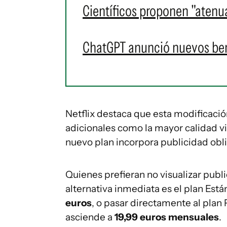
Científicos proponen "atenua
ChatGPT anunció nuevos bene
Netflix destaca que esta modificaci
adicionales como la mayor calidad v
nuevo plan incorpora publicidad obli
Quienes prefieran no visualizar publi
alternativa inmediata es el plan Est
euros
, o pasar directamente al pla
asciende a
19,99 euros mensuales
.