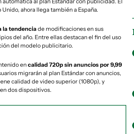
n automática al plan Estándar con publicidad. El
o Unido, ahora llega también a España.
 la tendencia
de modificaciones en sus
pios del año. Entre ellas destacan el fin del uso
ión del modelo publicitario.
ontenido en
calidad 720p sin anuncios por 9,99
uarios migrarán al plan Estándar con anuncios,
tiene calidad de video superior (1080p), y
en dos dispositivos.