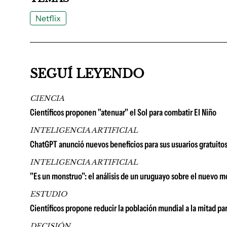
Netflix
SEGUÍ LEYENDO
CIENCIA
Científicos proponen "atenuar" el Sol para combatir El Niño
INTELIGENCIA ARTIFICIAL
ChatGPT anunció nuevos beneficios para sus usuarios gratuito
INTELIGENCIA ARTIFICIAL
"Es un monstruo": el análisis de un uruguayo sobre el nuevo 
ESTUDIO
Científicos propone reducir la población mundial a la mitad par
DECISIÓN