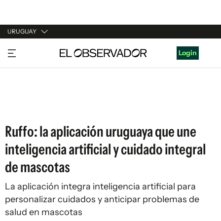
URUGUAY
URUGUAY
Login
ARGENTINA
ESPAÑA
ESTADOS UNIDOS
Ruffo: la aplicación uruguaya que une
inteligencia artificial y cuidado integral
de mascotas
La aplicación integra inteligencia artificial para
personalizar cuidados y anticipar problemas de
salud en mascotas