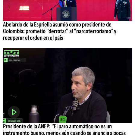
Abelardo de la Espriella asumió como presidente de
Colombia: prometió "derrotar" al "narcoterrorismo" y
recuperar el orden en el país
Presidente de la ANEP: "El paro automático no es un
instrumento bueno, menos aún cuando se anuncia a pocas