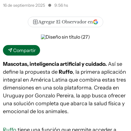
16 de septiembre 2025
9:56 hs
Agregar El Observador en
Compartir
Mascotas, inteligencia artificial y cuidado.
Así se
define la propuesta de
Ruffo
, la primera aplicación
integral en América Latina que combina estas tres
dimensiones en una sola plataforma. Creada en
Uruguay por Gonzalo Pereira, la app busca ofrecer
una solución completa que abarca la salud física y
emocional de los animales.
Ruffo
tiene una función que permite acceder a