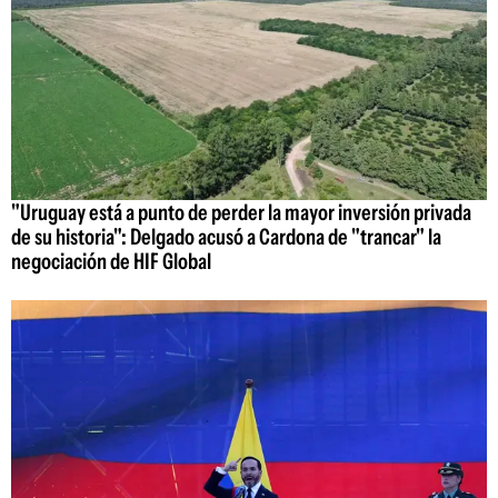
"Uruguay está a punto de perder la mayor inversión privada
de su historia": Delgado acusó a Cardona de "trancar" la
negociación de HIF Global