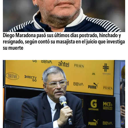
Diego Maradona pasó sus últimos días postrado, hinchado y
resignado, según contó su masajista en el juicio que investiga
su muerte