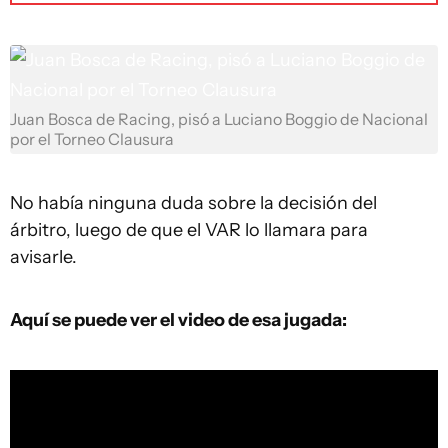
Juan Bosca de Racing, pisó a Luciano Boggio de Nacional
por el Torneo Clausura
No había ninguna duda sobre la decisión del
árbitro, luego de que el VAR lo llamara para
avisarle.
Aquí se puede ver el video de esa jugada: