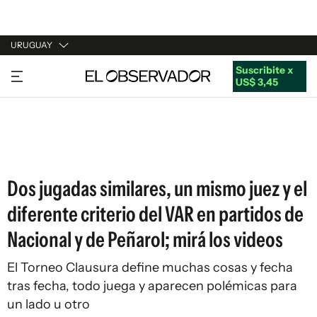
URUGUAY
Suscribite x
URUGUAY
US$ 3,45
ARGENTINA
ESPAÑA
ESTADOS UNIDOS
Dos jugadas similares, un mismo juez y el
diferente criterio del VAR en partidos de
Nacional y de Peñarol; mirá los videos
El Torneo Clausura define muchas cosas y fecha
tras fecha, todo juega y aparecen polémicas para
un lado u otro