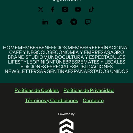
HOME
MEMBER
BENEFICIOS MEMBER
REFERÍ
NACIONAL
CAFÉ Y NEGOCIOS
ECONOMÍA Y EMPRESAS
AGRO
BRAND STUDIO
MUNDO
CULTURA Y ESPECTÁCULOS
LIFESTYLE
OPINIÓN
FÚNEBRES
REMATES Y LEGALES
EDICIONES ESPECIALES
PUBLICACIONES
NEWSLETTERS
ARGENTINA
ESPAÑA
ESTADOS UNIDOS
Políticas de Cookies
Políticas de Privacidad
Términos y Condiciones
Contacto