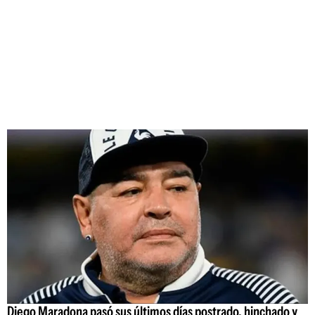
Diego Maradona pasó sus últimos días postrado, hinchado y