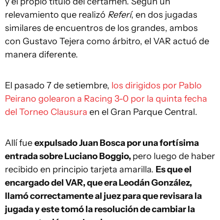
y el propio título del certamen. Según un
relevamiento que realizó
Referí
, en dos jugadas
similares de encuentros de los grandes, ambos
con Gustavo Tejera como árbitro, el VAR actuó de
manera diferente.
El pasado 7 de setiembre,
los dirigidos por Pablo
Peirano golearon a Racing 3-0 por la quinta fecha
del Torneo Clausura
en el Gran Parque Central.
Allí fue
expulsado Juan Bosca por una fortísima
entrada sobre Luciano Boggio,
pero luego de haber
recibido en principio tarjeta amarilla.
Es que el
encargado del VAR, que era Leodán González,
llamó correctamente al juez para que revisara la
jugada y este tomó la resolución de cambiar la