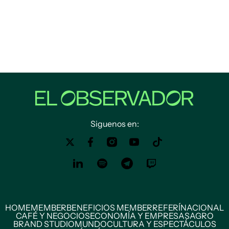
Siguenos en:
HOME
MEMBER
BENEFICIOS MEMBER
REFERÍ
NACIONAL
CAFÉ Y NEGOCIOS
ECONOMÍA Y EMPRESAS
AGRO
BRAND STUDIO
MUNDO
CULTURA Y ESPECTÁCULOS