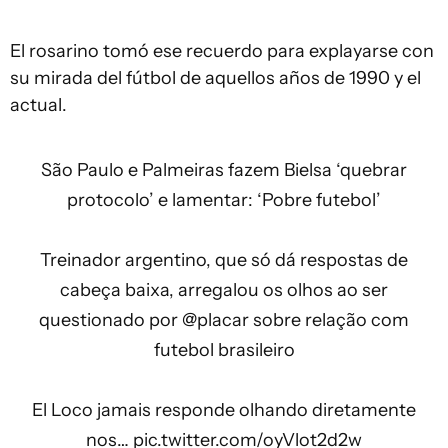
El rosarino tomó ese recuerdo para explayarse con
su mirada del fútbol de aquellos años de 1990 y el
actual.
São Paulo e Palmeiras fazem Bielsa ‘quebrar
protocolo’ e lamentar: ‘Pobre futebol’
Treinador argentino, que só dá respostas de
cabeça baixa, arregalou os olhos ao ser
questionado por
@placar
sobre relação com
futebol brasileiro
El Loco jamais responde olhando diretamente
nos…
pic.twitter.com/oyVlot2d2w