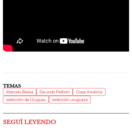
TEMAS
Marcelo Bielsa
Facundo Pellistri
Copa América
selección de Uruguay
selección uruguaya
SEGUÍ LEYENDO