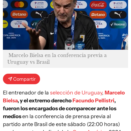
Marcelo Bielsa en la conferencia previa a
Uruguay vs Brasil
Compartir
El entrenador de la
selección de Uruguay
,
Marcelo
Bielsa
, y el extremo derecho
Facundo Pellistri
,
fueron los encargados de comparecer ante los
medios
en la conferencia de prensa previa al
partido ante Brasil de este sábado (22:00 horas)