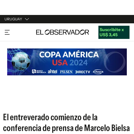
URUGUAY
Suscribite x
URUGUAY
US$ 3,45
ARGENTINA
ESPAÑA
ESTADOS UNIDOS
El entreverado comienzo de la
conferencia de prensa de Marcelo Bielsa