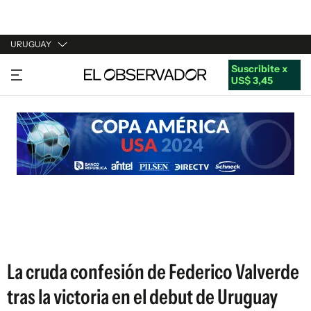
URUGUAY
Suscribite x
URUGUAY
US$ 3,45
ARGENTINA
ESPAÑA
ESTADOS UNIDOS
La cruda confesión de Federico Valverde
tras la victoria en el debut de Uruguay