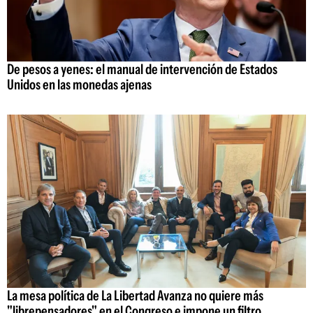
De pesos a yenes: el manual de intervención de Estados
Unidos en las monedas ajenas
La mesa política de La Libertad Avanza no quiere más
"librepensadores" en el Congreso e impone un filtro