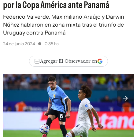
por la Copa América ante Panamá
Federico Valverde, Maximiliano Araújo y Darwin
Núñez hablaron en zona mixta tras el triunfo de
Uruguay contra Panamá
24 de junio 2024
0:35 hs
Agregar El Observador en