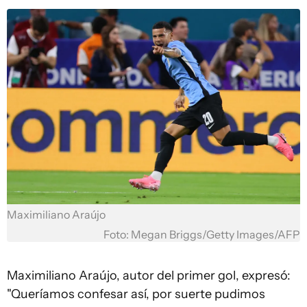
Maximiliano Araújo
Foto: Megan Briggs/Getty Images/AFP
Maximiliano Araújo, autor del primer gol, expresó:
"Queríamos confesar así, por suerte pudimos