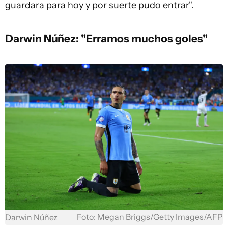
guardara para hoy y por suerte pudo entrar".
Darwin Núñez: "Erramos muchos goles"
Foto: Megan Briggs/Getty Images/AFP
Darwin Núñez