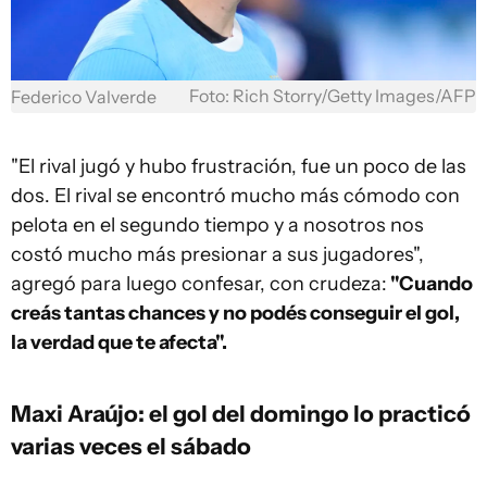
Foto: Rich Storry/Getty Images/AFP
Federico Valverde
"El rival jugó y hubo frustración, fue un poco de las
dos. El rival se encontró mucho más cómodo con
pelota en el segundo tiempo y a nosotros nos
costó mucho más presionar a sus jugadores",
agregó para luego confesar, con crudeza:
"Cuando
creás tantas chances y no podés conseguir el gol,
la verdad que te afecta".
Maxi Araújo: el gol del domingo lo practicó
varias veces el sábado