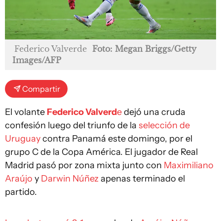
Federico Valverde
Foto: Megan Briggs/Getty
Images/AFP
Compartir
El volante
Federico Valverd
e
dejó una cruda
confesión luego del triunfo de la
selección de
Uruguay
contra Panamá este domingo, por el
grupo C de la Copa América. El jugador de Real
Madrid pasó por zona mixta junto con
Maximiliano
Araújo
y
Darwin Núñez
apenas terminado el
partido.