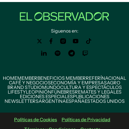
Siguenos en:
HOME
MEMBER
BENEFICIOS MEMBER
REFERÍ
NACIONAL
CAFÉ Y NEGOCIOS
ECONOMÍA Y EMPRESAS
AGRO
BRAND STUDIO
MUNDO
CULTURA Y ESPECTÁCULOS
LIFESTYLE
OPINIÓN
FÚNEBRES
REMATES Y LEGALES
EDICIONES ESPECIALES
PUBLICACIONES
NEWSLETTERS
ARGENTINA
ESPAÑA
ESTADOS UNIDOS
Políticas de Cookies
Políticas de Privacidad