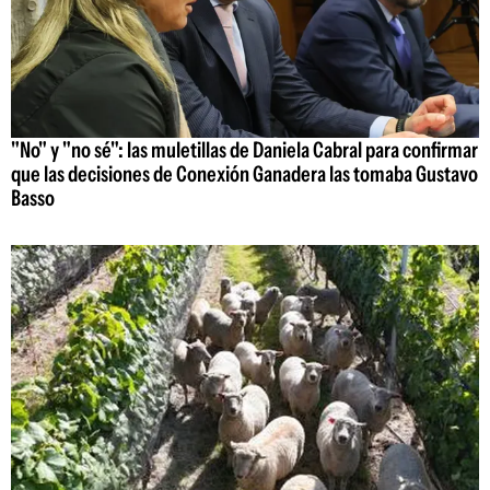
"No" y "no sé": las muletillas de Daniela Cabral para confirmar
que las decisiones de Conexión Ganadera las tomaba Gustavo
Basso