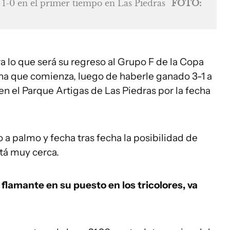
l 1-0 en el primer tiempo en Las Piedras
FOTO:
 lo que será su regreso al Grupo F de la Copa
na que comienza, luego de haberle ganado 3-1 a
n el Parque Artigas de Las Piedras por la fecha
 a palmo y fecha tras fecha la posibilidad de
tá muy cerca.
 flamante en su puesto en los tricolores, va