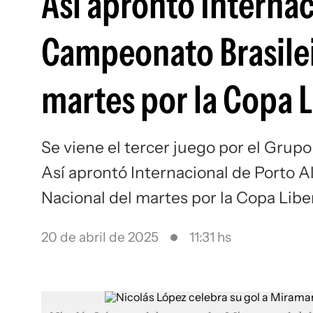
Así aprontó Internac
Campeonato Brasileir
martes por la Copa 
Se viene el tercer juego por el Grup
Así aprontó Internacional de Porto Al
Nacional del martes por la Copa Lib
20 de abril de 2025
11:31 hs