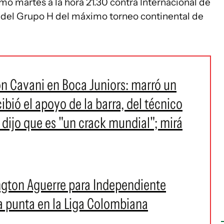
imo martes a la hora 21.30 contra Internacional de
o del Grupo H del máximo torneo continental de
on Cavani en Boca Juniors: marró un
cibió el apoyo de la barra, del técnico
dijo que es "un crack mundial"; mirá
ngton Aguerre para Independiente
la punta en la Liga Colombiana