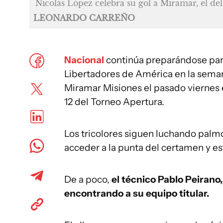
Nicolás López celebra su gol a Miramar, el de
LEONARDO CARREÑO
Nacional
continúa preparándose para
Libertadores de América en la sema
Miramar Misiones el pasado viernes e
12 del Torneo Apertura.
Los tricolores siguen luchando palmo
acceder a la punta del certamen y es
De a poco,
el técnico Pablo Peirano,
encontrando a su equipo titular.