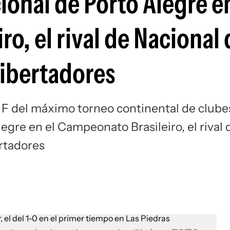
ional de Porto Alegre en
Si
o, el rival de Nacional 
Libertadores
o F del máximo torneo continental de clube
egre en el Campeonato Brasileiro, el rival 
ertadores