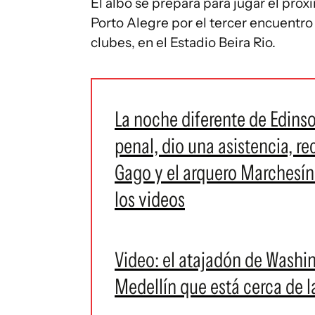
El albo se prepara para jugar el próx
Porto Alegre por el tercer encuentr
clubes, en el Estadio Beira Rio.
La noche diferente de Edins
penal, dio una asistencia, re
Gago y el arquero Marchesín 
los videos
Video: el atajadón de Washi
Medellín que está cerca de 