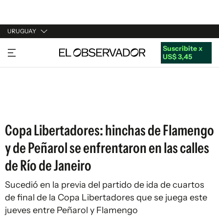
URUGUAY
Suscribite x
URUGUAY
US$ 3,45
ARGENTINA
ESPAÑA
ESTADOS UNIDOS
Copa Libertadores: hinchas de Flamengo
y de Peñarol se enfrentaron en las calles
de Río de Janeiro
Sucedió en la previa del partido de ida de cuartos
de final de la Copa Libertadores que se juega este
jueves entre Peñarol y Flamengo