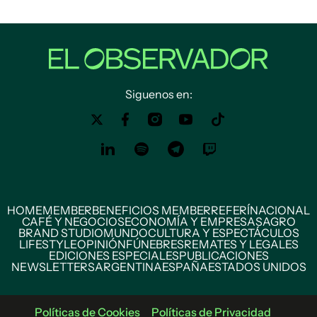
Siguenos en:
HOME
MEMBER
BENEFICIOS MEMBER
REFERÍ
NACIONAL
CAFÉ Y NEGOCIOS
ECONOMÍA Y EMPRESAS
AGRO
BRAND STUDIO
MUNDO
CULTURA Y ESPECTÁCULOS
LIFESTYLE
OPINIÓN
FÚNEBRES
REMATES Y LEGALES
EDICIONES ESPECIALES
PUBLICACIONES
NEWSLETTERS
ARGENTINA
ESPAÑA
ESTADOS UNIDOS
Políticas de Cookies
Políticas de Privacidad