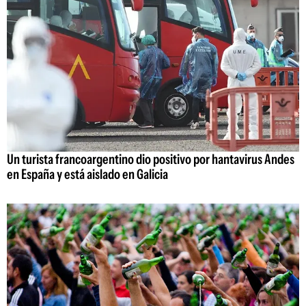
Un turista francoargentino dio positivo por hantavirus Andes
en España y está aislado en Galicia