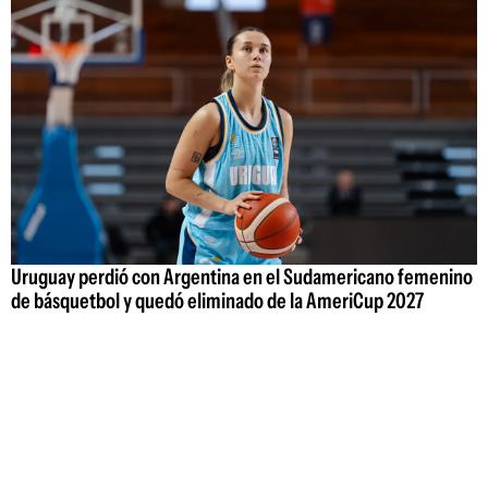
Uruguay perdió con Argentina en el Sudamericano femenino
de básquetbol y quedó eliminado de la AmeriCup 2027