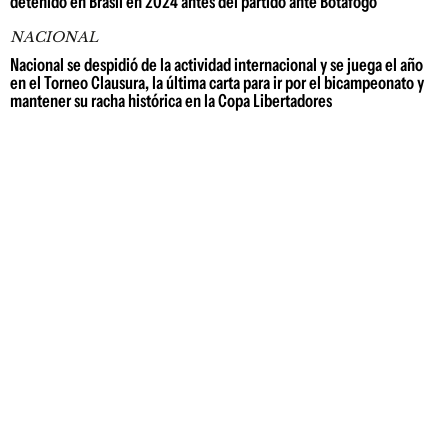
detenido en Brasil en 2024 antes del partido ante Botafogo
NACIONAL
Nacional se despidió de la actividad internacional y se juega el año
en el Torneo Clausura, la última carta para ir por el bicampeonato y
mantener su racha histórica en la Copa Libertadores