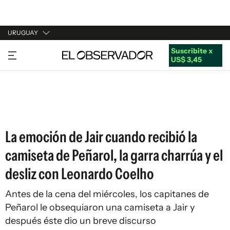
URUGUAY
Suscribite x
URUGUAY
US$ 3,45
ARGENTINA
ESPAÑA
ESTADOS UNIDOS
La emoción de Jair cuando recibió la
camiseta de Peñarol, la garra charrúa y el
desliz con Leonardo Coelho
Antes de la cena del miércoles, los capitanes de
Peñarol le obsequiaron una camiseta a Jair y
después éste dio un breve discurso