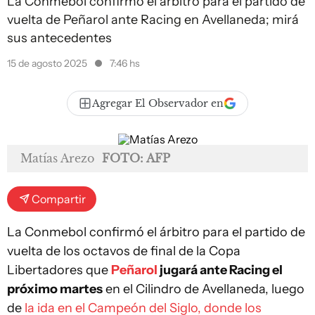
La Conmebol confirmó el árbitro para el partido de
vuelta de Peñarol ante Racing en Avellaneda; mirá
sus antecedentes
15 de agosto 2025
7:46 hs
Agregar El Observador en
Matías Arezo
FOTO: AFP
Compartir
La Conmebol confirmó el árbitro para el partido de
vuelta de los octavos de final de la Copa
Libertadores que
Peñarol
jugará ante Racing el
próximo martes
en el Cilindro de Avellaneda, luego
de
la ida en el Campeón del Siglo, donde los