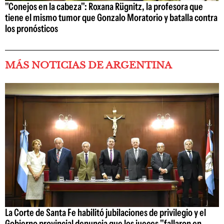
"Conejos en la cabeza": Roxana Rügnitz, la profesora que
tiene el mismo tumor que Gonzalo Moratorio y batalla contra
los pronósticos
MÁS NOTICIAS DE ARGENTINA
La Corte de Santa Fe habilitó jubilaciones de privilegio y el
Gobierno provincial denuncia que los jueces "fallaron en