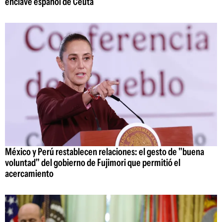
enclave español de Ceuta
México y Perú restablecen relaciones: el gesto de "buena
voluntad" del gobierno de Fujimori que permitió el
acercamiento